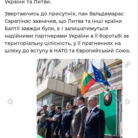
України та Литви.
Звертаючись до присутніх, пан Вальдемарас
Сарапінас зазначив, що Литва та інші країни
Балтії завжди були, є і залишатимуться
надійними партнерами України в її боротьбі за
територіальну цілісність, у її прагненнях на
шляху до вступу в НАТО та Європейський Союз.