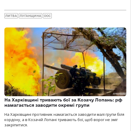
ЛИТВА
ЛУГАНЩИНА
ООС
На Харківщині тривають бої за Козачу Лопань: рф
намагається заводити окремі групи
На Харківщині противник намагається заводити малі групи біля
кордону, а в Козачій Лопані тривають бої, щоб ворог не зміг
закріпитися.