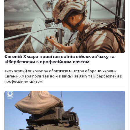
Євгеній Хмара привітав воїнів військ зв’язку та
кібербезпеки з професійним святом
Тимчасовий виконувач обов’язків міністра оборони України
Євгеній Хмара привітав воїнів військ зв’язку та кібербезпеки з
професійним святом.