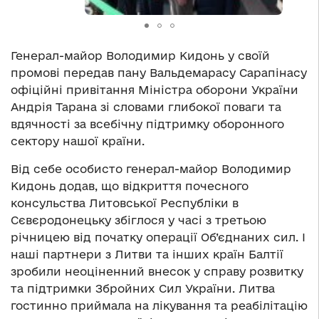
Генерал-майор Володимир Кидонь у своїй
промові передав пану Вальдемарасу Сарапінасу
офіційні привітання Міністра оборони України
Андрія Тарана зі словами глибокої поваги та
вдячності за всебічну підтримку оборонного
сектору нашої країни.
Від себе особисто генерал-майор Володимир
Кидонь додав, що відкриття почесного
консульства Литовської Республіки в
Сєвєродонецьку збіглося у часі з третьою
річницею від початку операції Об’єднаних сил. І
наші партнери з Литви та інших країн Балтії
зробили неоціненний внесок у справу розвитку
та підтримки Збройних Сил України. Литва
гостинно приймала на лікування та реабілітацію