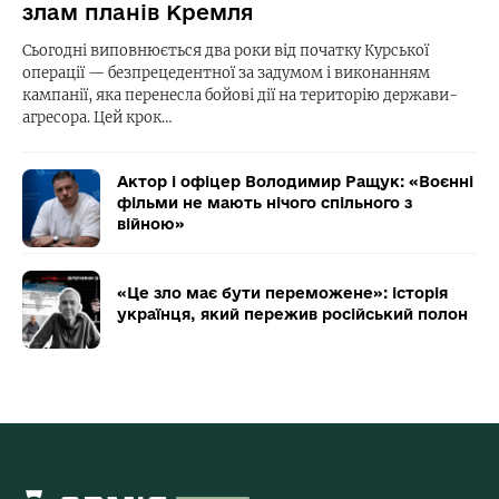
злам планів Кремля
Сьогодні виповнюється два роки від початку Курської
операції — безпрецедентної за задумом і виконанням
кампанії, яка перенесла бойові дії на територію держави-
агресора. Цей крок…
Актор і офіцер Володимир Ращук: «Воєнні
фільми не мають нічого спільного з
війною»
«Це зло має бути переможене»: історія
українця, який пережив російський полон