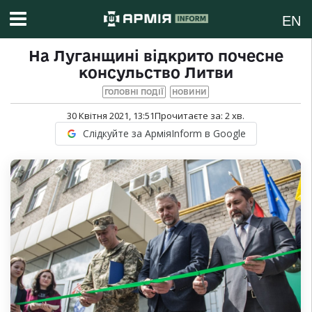
EN
На Луганщині відкрито почесне
консульство Литви
ГОЛОВНІ ПОДІЇ
НОВИНИ
30 Квітня 2021, 13:51
Прочитаєте за:
2
хв.
Слідкуйте за АрміяInform в Google