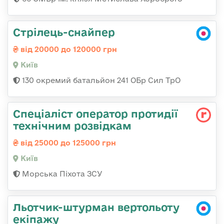
Стрілець-снайпер
від 20000 до 120000 грн
Київ
130 окремий батальйон 241 ОБр Сил ТрО
Спеціаліст оператор протидії
технічним розвідкам
від 25000 до 125000 грн
Київ
Морська Піхота ЗСУ
Льотчик-штурман вертольоту
екіпажу