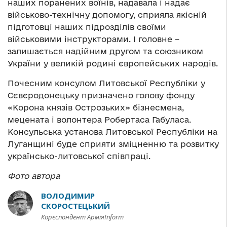
наших поранених воїнів, надавала і надає
військово-технічну допомогу, сприяла якісній
підготовці наших підрозділів своїми
військовими інструкторами. І головне –
залишається надійним другом та союзником
України у великій родині європейських народів.
Почесним консулом Литовської Республіки у
Сєвєродонецьку призначено голову фонду
«Корона князів Острозьких» бізнесмена,
мецената і волонтера Робертаса Габуласа.
Консульська установа Литовської Республіки на
Луганщині буде сприяти зміцненню та розвитку
українсько-литовської співпраці.
Фото автора
ВОЛОДИМИР
СКОРОСТЕЦЬКИЙ
Кореспондент АрміяInform