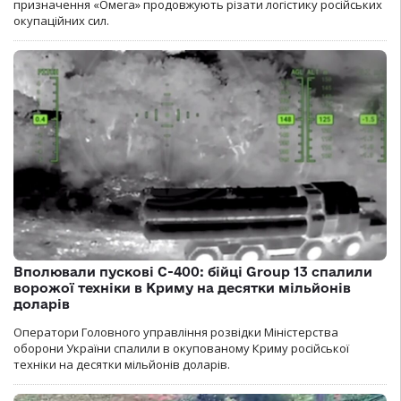
призначення «Омега» продовжують різати логістику російських
окупаційних сил.
Вполювали пускові С-400: бійці Group 13 спалили
ворожої техніки в Криму на десятки мільйонів
доларів
Оператори Головного управління розвідки Міністерства
оборони України спалили в окупованому Криму російської
техніки на десятки мільйонів доларів.