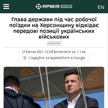
EN
Глава держави під час робочої
поїздки на Херсонщину відвідає
передові позиції українських
військових
НОВИНИ
27 Квітня 2021, 12:24
Прочитаєте за:
< 1
хв.
Слідкуйте за АрміяInform в Google