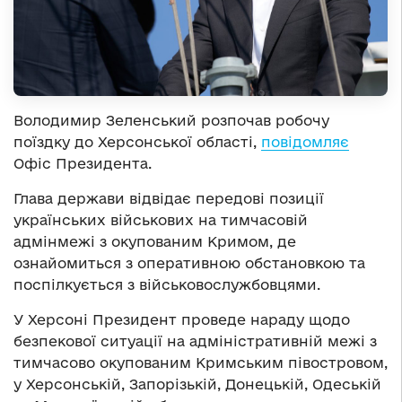
Володимир Зеленський розпочав робочу
поїздку до Херсонської області,
повідомляє
Офіс Президента.
Глава держави відвідає передові позиції
українських військових на тимчасовій
адмінмежі з окупованим Кримом, де
ознайомиться з оперативною обстановкою та
поспілкується з військовослужбовцями.
У Херсоні Президент проведе нараду щодо
безпекової ситуації на адміністративній межі з
тимчасово окупованим Кримським півостровом,
у Херсонській, Запорізькій, Донецькій, Одеській