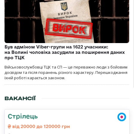
Був адміном Viber-групи на 1622 учасники:
на Волині чоловіка засудили за поширення даних
про ТЦК
Військовослужбовці ТЦК та СП — це переважно люди з бойовим
досвідом та після поранень різного характеру. Перешкоджання
їхній роботі карається законом.
ВАКАНСІЇ
Стрілець
від 20000 до 120000 грн