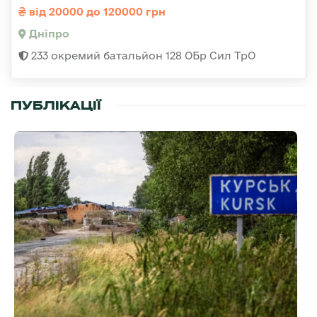
від 20000 до 120000 грн
Дніпро
233 окремий батальйон 128 ОБр Сил ТрО
ПУБЛІКАЦІЇ