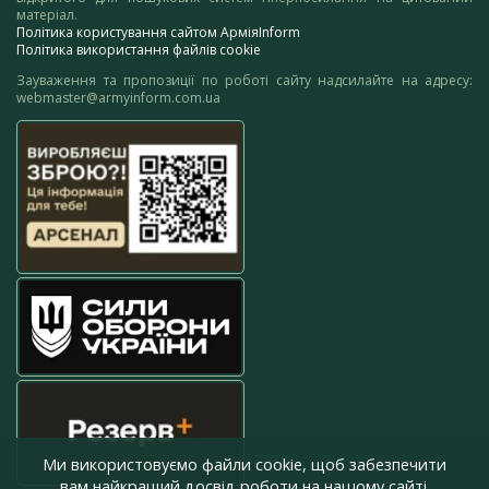
матеріал.
Політика користування сайтом АрміяInform
Політика використання файлів cookie
Зауваження та пропозиції по роботі сайту надсилайте на адресу:
webmaster@armyinform.com.ua
Ми використовуємо файли cookie, щоб забезпечити
вам найкращий досвід роботи на нашому сайті.