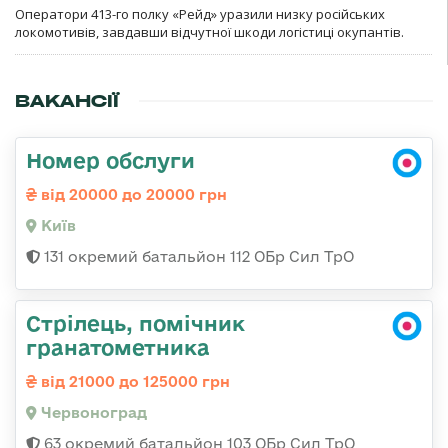
Оператори 413-го полку «Рейд» уразили низку російських
локомотивів, завдавши відчутної шкоди логістиці окупантів.
ВАКАНСІЇ
Номер обслуги
від 20000 до 20000 грн
Київ
131 окремий батальйон 112 ОБр Сил ТрО
Стрілець, помічник
гранатометника
від 21000 до 125000 грн
Червоноград
63 окремий батальйон 103 ОБр Сил ТрО