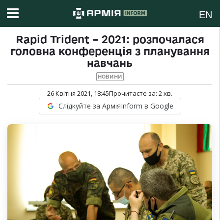
EN
Rapid Trident – 2021: розпочалася
головна конференція з планування
навчань
НОВИНИ
26 Квітня 2021, 18:45
Прочитаєте за:
2
хв.
Слідкуйте за АрміяInform в Google