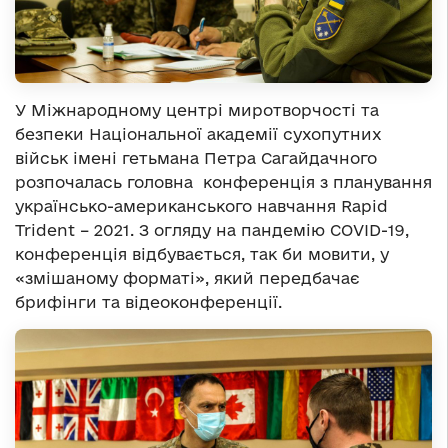
У Міжнародному центрі миротворчості та
безпеки Національної академії сухопутних
військ імені гетьмана Петра Сагайдачного
розпочалась головна конференція з планування
українсько-американського навчання Rapid
Trident – 2021. З огляду на пандемію COVID-19,
конференція відбувається, так би мовити, у
«змішаному форматі», який передбачає
брифінги та відеоконференції.