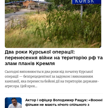
Два роки Курської операції:
перенесення війни на територію рф та
злам планів Кремля
Сьогодні виповнюється два роки від початку Курської
операції — безпрецедентної за задумом і виконанням
кампанії, яка перенесла бойові дії на територію держави-
агресора. Цей крок…
Актор і офіцер Володимир Ращук: «Воєнні
фільми не мають нічого спільного з