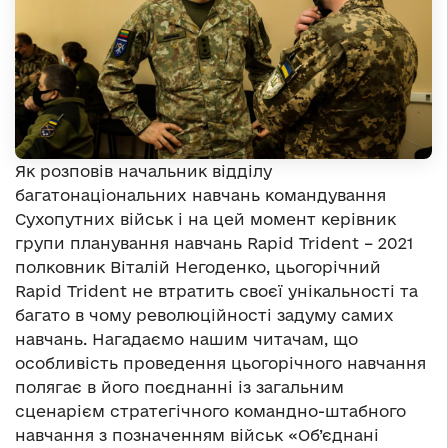
Як розповів начальник відділу
багатонаціональних навчань командування
Сухопутних військ і на цей момент керівник
групи планування навчань Rapid Trident – 2021
полковник Віталій Негоденко, цьогорічний
Rapid Trident не втратить своєї унікальності та
багато в чому революційності задуму самих
навчань. Нагадаємо нашим читачам, що
особливість проведення цьогорічного навчання
полягає в його поєднанні із загальним
сценарієм стратегічного командно-штабного
навчання з позначенням військ «Об’єднані