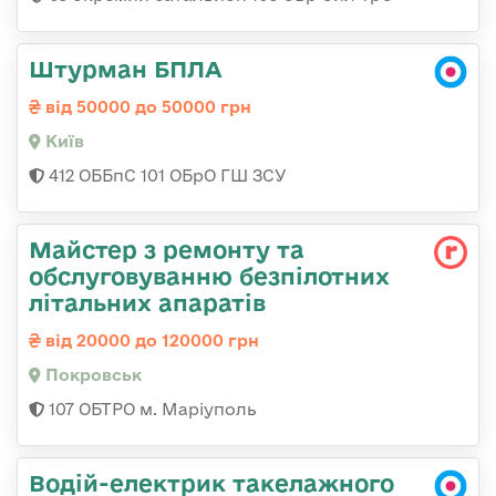
Штурман БПЛА
від 50000 до 50000 грн
Київ
412 ОББпС 101 ОБрО ГШ ЗСУ
Майстер з ремонту та
обслуговуванню безпілотних
літальних апаратів
від 20000 до 120000 грн
Покровськ
107 ОБТРО м. Маріуполь
Водій-електрик такелажного