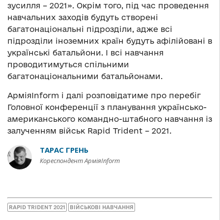
зусилля – 2021». Окрім того, під час проведення
навчальних заходів будуть створені
багатонаціональні підрозділи, адже всі
підрозділи іноземних країн будуть афілійовані в
українські батальйони. І всі навчання
проводитимуться спільними
багатонаціональними батальйонами.
АрміяInform і далі розповідатиме про перебіг
Головної конференції з планування українсько-
американського командно-штабного навчання із
залученням військ Rapid Trident – 2021.
ТАРАС ГРЕНЬ
Кореспондент АрміяInform
RAPID TRIDENT 2021
ВІЙСЬКОВІ НАВЧАННЯ