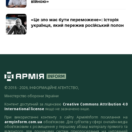
війною»
«Це зло має бути переможене»: історія
українця, який пережив російський полон
© 2018 - 2026, ІНФОРМАЦІЙНЕ АГЕНТСТВО,
Міністерство оборони України
Контент доступний за ліцензією
Creative Commons Attribution 4.0
International license
якщо не зазначено інше.
При використанні контенту з сайту АрміяInform посилання на
armyinform.com.ua
обов’язкове. Для суб’єктів у сфері онлайн-медіа
обов’язковим є розміщення у першому абзаці матеріалу прямого та
відкритого для пошукових систем гіперпосилання на цитований