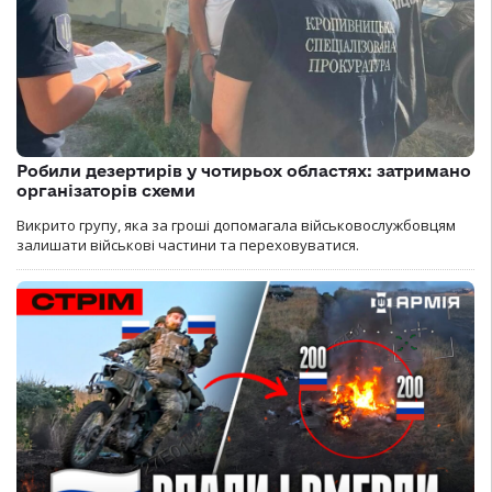
Робили дезертирів у чотирьох областях: затримано
організаторів схеми
Викрито групу, яка за гроші допомагала військовослужбовцям
залишати військові частини та переховуватися.