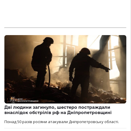
Дві людини загинуло, шестеро постраждали
внаслідок обстрілів рф на Дніпропетровщині
Понад 50 разів росіяни атакували Дніпропетровську області.