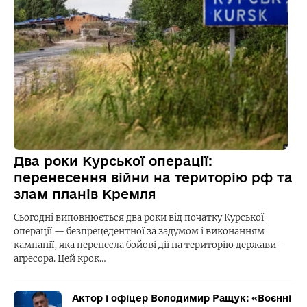
Два роки Курської операції:
перенесення війни на територію рф та
злам планів Кремля
Сьогодні виповнюється два роки від початку Курської
операції — безпрецедентної за задумом і виконанням
кампанії, яка перенесла бойові дії на територію держави-
агресора. Цей крок…
Актор і офіцер Володимир Ращук: «Воєнні