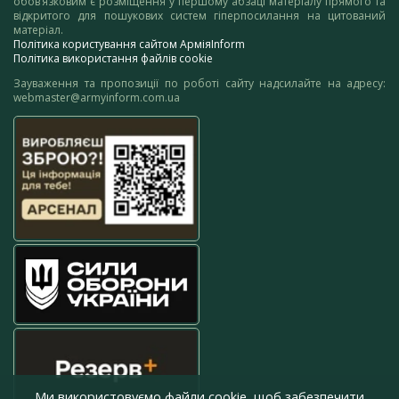
обов’язковим є розміщення у першому абзаці матеріалу прямого та
відкритого для пошукових систем гіперпосилання на цитований
матеріал.
Політика користування сайтом АрміяInform
Політика використання файлів cookie
Зауваження та пропозиції по роботі сайту надсилайте на адресу:
webmaster@armyinform.com.ua
Ми використовуємо файли cookie, щоб забезпечити