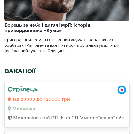
Борець за небо і дитячі мрії: історія
прикордонника «Кума»
Прикордонник Роман із позивним «Кум» воює на важких
бомберах «Vampire» та вже п’ять років організовує дитячий
футбольний турнір на Одещині.
ВАКАНСІЇ
Стрілець
від 20000 до 120000 грн
Миколаїв
Миколаївський РТЦК та СП Миколаївської обл.