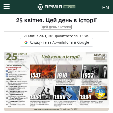
EN
25 квітня. Цей день в історії
ЦЕЙ ДЕНЬ В ІСТОРІЇ
25 Квітня 2021, 0:01
Прочитаєте за:
< 1
хв.
Слідкуйте за АрміяInform в Google