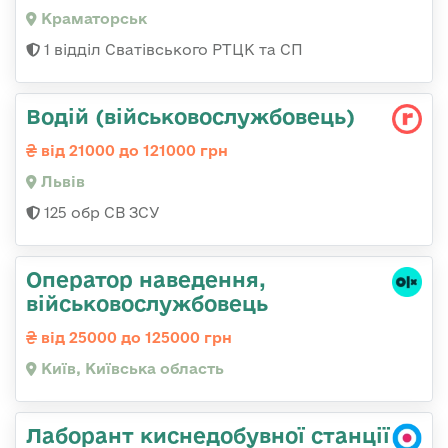
Краматорськ
1 відділ Сватівського РТЦК та СП
Водій (військовослужбовець)
від 21000 до 121000 грн
Львів
125 обр СВ ЗСУ
Оператор наведення,
військовослужбовець
від 25000 до 125000 грн
Київ, Київська область
Лаборант киснедобувної станції