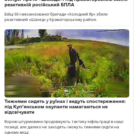
реактивній російський БПЛА
Бійці 93-ї механізованої бригади «Холодний Яр» збили
реактивний «Шахед» у Краматорському районі.
Тижнями сидять у руїнах і ведуть спостереження:
під Куп’янськом окупанти намагаються не
відсвічувати
Ворожі штурмовики продовжують тактику інфільтрації в наші
позиції, але далеко не заходять і можуть тижнями сидіти на
одному місці.