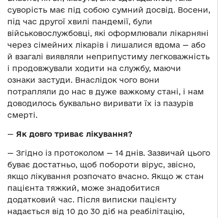
суворість має під собою сумний досвід. Восени,
під час другої хвилі пандемії, були
військовослужбовці, які оформлювали лікарняні
через сімейних лікарів і лишалися вдома — або
й взагалі виявляли неприпустиму легковажність
і продовжували ходити на службу, маючи
ознаки застуди. Внаслідок чого вони
потрапляли до нас в дуже важкому стані, і нам
доводилось буквально виривати їх із пазурів
смерті.
—
Як довго триває лікування?
— Згідно із протоколом — 14 днів. Зазвичай цього
буває достатньо, щоб побороти вірус, звісно,
якщо лікування розпочато вчасно. Якщо ж стан
пацієнта тяжкий, може знадобитися
додатковий час. Після виписки пацієнту
надається від 10 до 30 діб на реабілітацію,