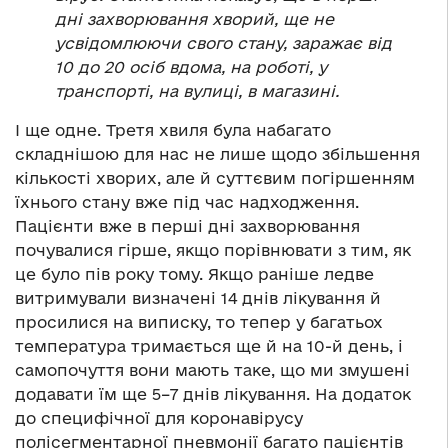
дні захворювання хворий, ще не
усвідомлюючи свого стану, заражає від
10 до 20 осіб вдома, на роботі, у
транспорті, на вулиці, в магазині.
І ще одне. Третя хвиля була набагато
складнішою для нас не лише щодо збільшення
кількості хворих, але й суттєвим погіршенням
їхнього стану вже під час надходження.
Пацієнти вже в перші дні захворювання
почувалися гірше, якщо порівнювати з тим, як
це було пів року тому. Якщо раніше ледве
витримували визначені 14 днів лікування й
просилися на виписку, то тепер у багатьох
температура тримається ще й на 10-й день, і
самопочуття вони мають таке, що ми змушені
додавати їм ще 5–7 днів лікування. На додаток
до специфічної для коронавірусу
полісегментарної пневмонії багато пацієнтів