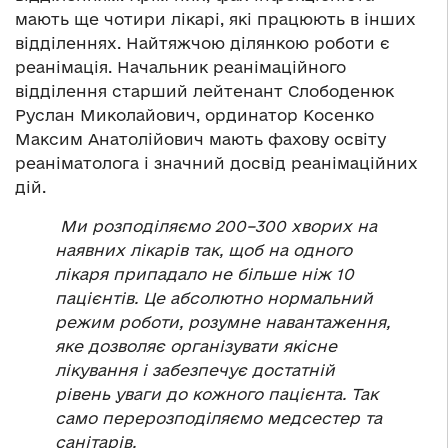
мають ще чотири лікарі, які працюють в інших
відділеннях. Найтяжчою ділянкою роботи є
реанімація. Начальник реанімаційного
відділення старший лейтенант Слободенюк
Руслан Миколайович, ординатор Косенко
Максим Анатолійович мають фахову освіту
реаніматолога і значний досвід реанімаційних
дій.
Ми розподіляємо 200–300 хворих на
наявних лікарів так, щоб на одного
лікаря припадало не більше ніж 10
пацієнтів. Це абсолютно нормальний
режим роботи, розумне навантаження,
яке дозволяє організувати якісне
лікування і забезпечує достатній
рівень уваги до кожного пацієнта. Так
само перерозподіляємо медсестер та
санітарів.