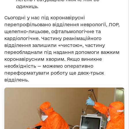
одиниць
.
Сьогодні у нас під коронавірусні
перепрофільовано відділення неврології, ЛОР,
щелепно-лицьове, офтальмологічне та
кардіологічне. Частину реанімаційного
відділення залишили «чистою», частину
переобладнали під надання допомоги важким
коронавірусним хворим. Якщо виникне
необхідність — можемо оперативно
переформатувати роботу ще двох-трьох
відділень.