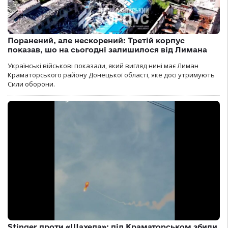
Поранений, але нескорений: Третій корпус
показав, шо на сьогодні залишилося від Лимана
Українські військові показали, який вигляд нині має Лиман
Краматорського району Донецької області, яке досі утримують
Сили оборони.
Stinger проти «Шахеда»: під Краматорськом збили