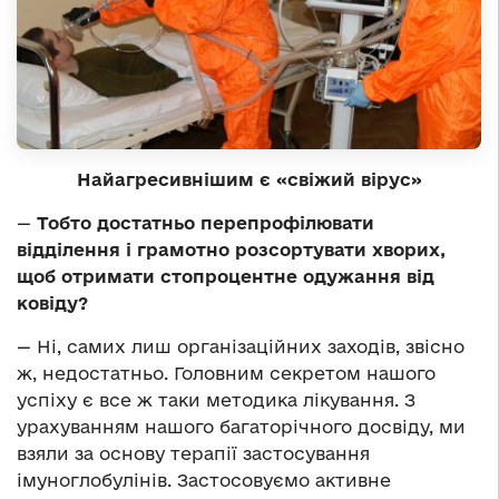
Найагресивнішим є «свіжий вірус»
—
Тобто достатньо перепрофілювати
відділення і грамотно розсортувати хворих,
щоб отримати стопроцентне одужання від
ковіду?
— Ні, самих лиш організаційних заходів, звісно
ж, недостатньо. Головним секретом нашого
успіху є все ж таки методика лікування. З
урахуванням нашого багаторічного досвіду, ми
взяли за основу терапії застосування
імуноглобулінів. Застосовуємо активне