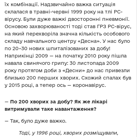
їх комбінації. Надзвичайно важка ситуація
склалася в травні-червні 1999 року на тлі РС-
вірусу. Були дуже важкі двосторонні пневмонії.
Основою захворюваності тоді став ГРЗ РС-вірус,
на який перехворіла значна кількість особового
складу навчального центру «Десна». У нас було
по 20–30 нових шпиталізованих за добу!
Наприкінці 2009 — на початку 2010 року пішла
навала свинячого грипу: 30 листопада 2009
року протягом доби з «Десни» до нас привезли
близько 200 перших хворих. Схожий спалах був
у 2015 році, а тепер ось — коронавірус.
—
По 200 хворих за добу? Як же лікарі
витримували таке навантаження?
— Так, було дуже важко.
Тоді, у 1996 році, хворих розміщували,