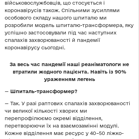
військовослужбовців, що стосується і
коронавірусів також. Спільними зусиллями
особового складу нашого шпиталю ми
розробили модель шпиталю-трансформера, яку
успішно застосовували під час наступних
спалахів захворюваності й пандемії
коронавірусу сьогодні.
За весь час пандемії наші реаніматологи не
втратили жодного пацієнта. Навіть із 90%
ураженням легень
—
Шпиталь-трансформер?
— Так. У разі раптових спалахів захворюваності
чи великої кількості хворих ми
перепрофілюємо окремі відділення,
перетворюючи їх на взаємозамінні модулі.
Кожне відділення має ресурс у 40–50 ліжко-