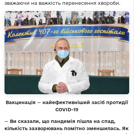
зважаючи на важкість перенесення хвороби.
Вакцинація
—
найефективніший засіб протидії
COVID-19
—
Ви сказали, що пандемія пішла на спад,
кількість захворювань помітно зменшилась. Як