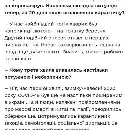
на коронавірус. Наскільки складна ситуація
тепер, за 20 днів після оголошення карантину?
— У нас найбільший потік хворих був
наприкінці лютого — на початку березня.
Другий подібний сплеск стався в перших
числах квітня. Наразі захворюваність пішла на
спад, і це дуже тішить. Значить, ми все робимо
правильно.
—
Чому третя хвиля виявилась настільки
потужною і небезпечною?
— Під час першої хвилі, взимку-навесні 2020
року, COVID-19 був ще не настільки поширеним
в Україні. Та й люди, налякані повідомленнями
про масові смерті в Китаї та Італії, поводились
обережніше. Дотримувались карантинних
заходів, самоізоляції, соціальної дистанції. За