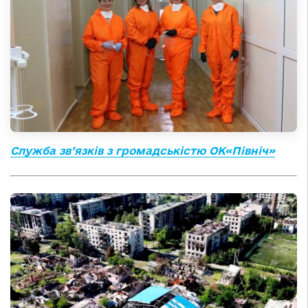
Служба зв’язків з громадськістю ОК«Північ»