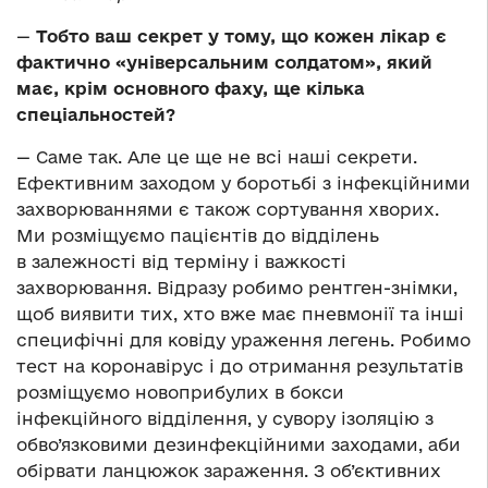
—
Тобто ваш секрет у тому, що кожен лікар є
фактично «універсальним солдатом», який
має, крім основного фаху, ще кілька
спеціальностей?
— Саме так. Але це ще не всі наші секрети.
Ефективним заходом у боротьбі з інфекційними
захворюваннями є також сортування хворих.
Ми розміщуємо пацієнтів до відділень
в залежності від терміну і важкості
захворювання. Відразу робимо рентген-знімки,
щоб виявити тих, хто вже має пневмонії та інші
специфічні для ковіду ураження легень. Робимо
тест на коронавірус і до отримання результатів
розміщуємо новоприбулих в бокси
інфекційного відділення, у сувору ізоляцію з
обво’язковими дезинфекційними заходами, аби
обірвати ланцюжок зараження. З об’єктивних