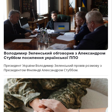
Володимир Зеленський обговорив з Александром
Стуббом посилення української ППО
Президент України Володимир Зеленський провів розмову з
Президентом Фінляндії Александром Стуббом.