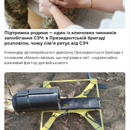
Підтримка родини — один із ключових чинників
запобігання СЗЧ: в Президентській бригаді
розповіли, чому сім’я рятує від СЗЧ
Командир артилерійського дивізіону Президентської бригади з
позивним «Махно» вважає, що підтримка сім'ї - надзвичайно
важливий фактор для військового.