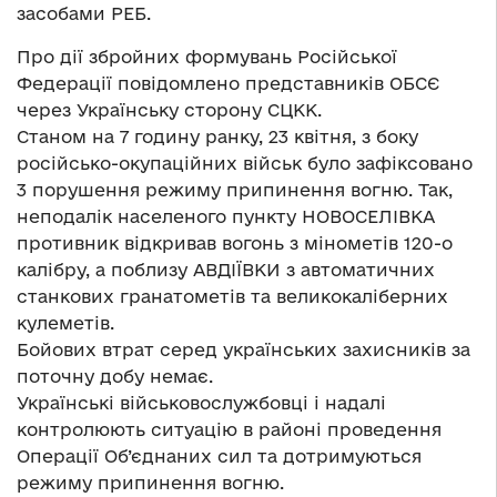
засобами РЕБ.
Про дії збройних формувань Російської
Федерації повідомлено представників ОБСЄ
через Українську сторону СЦКК.
Станом на 7 годину ранку, 23 квітня, з боку
російсько-окупаційних військ було зафіксовано
3 порушення режиму припинення вогню. Так,
неподалік населеного пункту НОВОСЕЛІВКА
противник відкривав вогонь з мінометів 120-о
калібру, а поблизу АВДІЇВКИ з автоматичних
станкових гранатометів та великокаліберних
кулеметів.
Бойових втрат серед українських захисників за
поточну добу немає.
Українські військовослужбовці і надалі
контролюють ситуацію в районі проведення
Операції Об’єднаних сил та дотримуються
режиму припинення вогню.