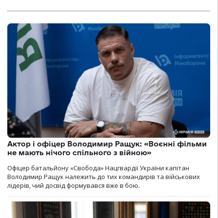
Актор і офіцер Володимир Ращук: «Воєнні фільми
не мають нічого спільного з війною»
Офіцер батальйону «Свобода» Нацгвардії України капітан
Володимир Ращук належить до тих командирів та військових
лідерів, чий досвід формувався вже в бою.