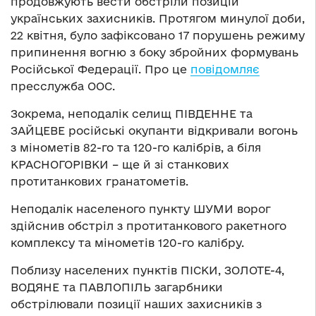
продовжують вести обстріли позицій
українських захисників. Протягом минулої доби,
22 квітня, було зафіксовано 17 порушень режиму
припинення вогню з боку збройних формувань
Російської Федерації. Про це
повідомляє
пресслужба ООС.
Зокрема, неподалік селищ ПІВДЕННЕ та
ЗАЙЦЕВЕ російські окупанти відкривали вогонь
з мінометів 82-го та 120-го калібрів, а біля
КРАСНОГОРІВКИ – ще й зі станкових
протитанкових гранатометів.
Неподалік населеного пункту ШУМИ ворог
здійснив обстріл з протитанкового ракетного
комплексу та мінометів 120-го калібру.
Поблизу населених пунктів ПІСКИ, ЗОЛОТЕ-4,
ВОДЯНЕ та ПАВЛОПІЛЬ загарбники
обстрілювали позиції наших захисників з