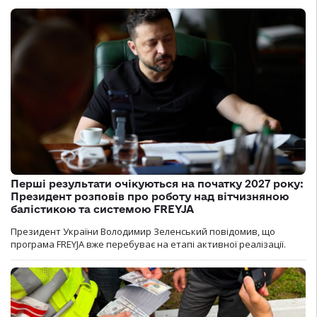
Перші результати очікуються на початку 2027 року:
Президент розповів про роботу над вітчизняною
балістикою та системою FREYJA
Президент України Володимир Зеленський повідомив, що
програма FREYJA вже перебуває на етапі активної реалізації.