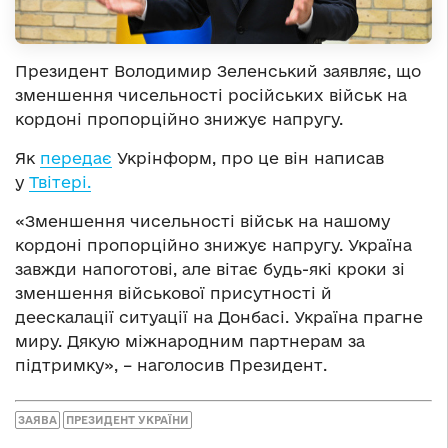
Президент Володимир Зеленський заявляє, що
зменшення чисельності російських військ на
кордоні пропорційно знижує напругу.
Як
передає
Укрінформ, про це він написав
у
Твітері.
«Зменшення чисельності військ на нашому
кордоні пропорційно знижує напругу. Україна
завжди напоготові, але вітає будь-які кроки зі
зменшення військової присутності й
деескалації ситуації на Донбасі. Україна прагне
миру. Дякую міжнародним партнерам за
підтримку», – наголосив Президент.
ЗАЯВА
ПРЕЗИДЕНТ УКРАЇНИ