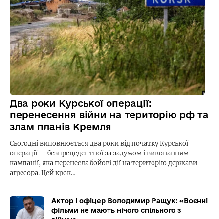
Два роки Курської операції:
перенесення війни на територію рф та
злам планів Кремля
Сьогодні виповнюється два роки від початку Курської
операції — безпрецедентної за задумом і виконанням
кампанії, яка перенесла бойові дії на територію держави-
агресора. Цей крок…
Актор і офіцер Володимир Ращук: «Воєнні
фільми не мають нічого спільного з