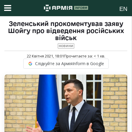
EN
Зеленський прокоментував заяву
Шойгу про відведення російських
військ
НОВИНИ
22 Квітня 2021, 18:01
Прочитаєте за:
< 1
хв.
Слідкуйте за АрміяInform в Google