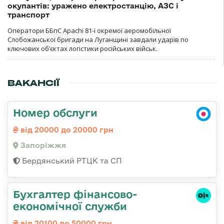
окупантів: уражено електростанцію, АЗС і
транспорт
Оператори ББпС Apachi 81-ї окремої аеромобільної
Слобожанської бригади на Луганщині завдали ударів по
ключових об’єктах логістики російських військ.
ВАКАНСІЇ
Номер обслуги
від 20000 до 20000 грн
Запоріжжя
Бердянський РТЦК та СП
Бухгалтер фінансово-
економічної служби
від 20100 до 50000 грн