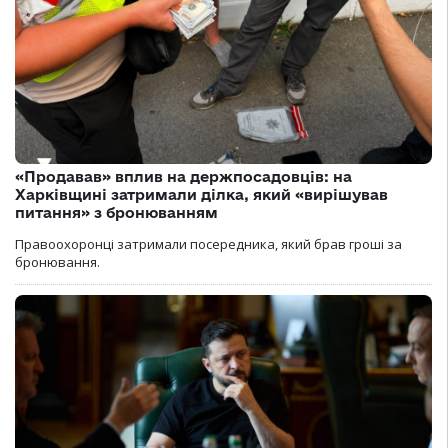
«Продавав» вплив на держпосадовців: на
Харківщині затримали ділка, який «вирішував
питання» з бронюванням
Правоохоронці затримали посередника, який брав гроші за
бронювання.