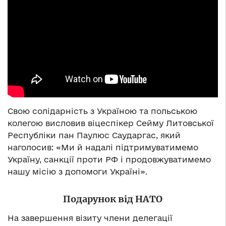
Свою солідарність з Україною та польською
колегою висловив віцеспікер Сейму Литовської
Республіки пан Паулюс Саударгас, який
наголосив: «Ми й надалі підтримуватимемо
Україну, санкції проти РФ і продовжуватимемо
нашу місію з допомоги Україні».
Подарунок від НАТО
На завершення візиту члени делегації