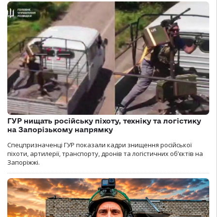
ГУР нищать російську піхоту, техніку та логістику
на Запорізькому напрямку
Спецпризначенці ГУР показали кадри знищення російської
піхоти, артилерії, транспорту, дронів та логістичних об’єктів на
Запоріжжі.