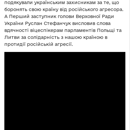
подякували українським захисникам за те, що
боронять свою країну від російського агресора.
А Перший заступник голови Верховної Ради
України Руслан Стефанчук висловив слова
вдячності віцеспікерам парламентів Польщі та
Литви за солідарність з нашою країною в
протидії російській агресії.