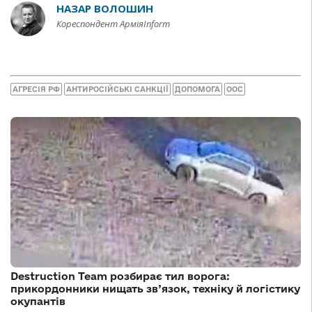
НАЗАР ВОЛОШИН
Кореспондент АрміяInform
АГРЕСІЯ РФ
АНТИРОСІЙСЬКІ САНКЦІЇ
ДОПОМОГА
ООС
Destruction Team розбирає тил ворога:
прикордонники нищать зв’язок, техніку й логістику
окупантів