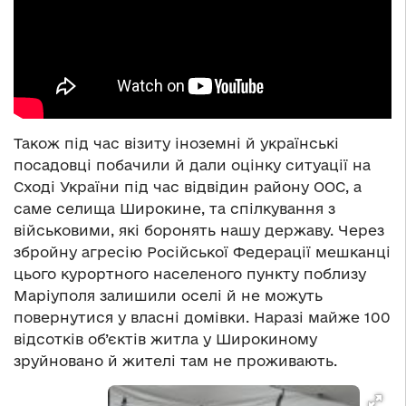
Також під час візиту іноземні й українські
посадовці побачили й дали оцінку ситуації на
Сході України під час відвідин району ООС, а
саме селища Широкине, та спілкування з
військовими, які боронять нашу державу. Через
збройну агресію Російської Федерації мешканці
цього курортного населеного пункту поблизу
Маріуполя залишили оселі й не можуть
повернутися у власні домівки. Наразі майже 100
відсотків об’єктів житла у Широкиному
зруйновано й жителі там не проживають.