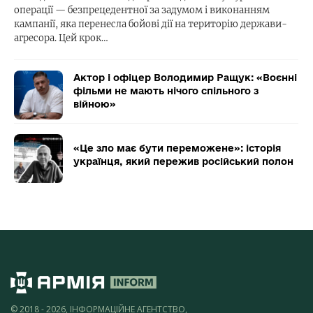
операції — безпрецедентної за задумом і виконанням
кампанії, яка перенесла бойові дії на територію держави-
агресора. Цей крок…
Актор і офіцер Володимир Ращук: «Воєнні
фільми не мають нічого спільного з
війною»
«Це зло має бути переможене»: історія
українця, який пережив російський полон
© 2018 - 2026, ІНФОРМАЦІЙНЕ АГЕНТСТВО,