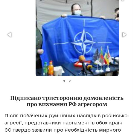
Підписано тристоронню домовленість
про визнання РФ агресором
Після побачених руйнівних наслідків російської
агресії, представники парламентів обох країн
ЄС твердо заявили про необхідність мирного