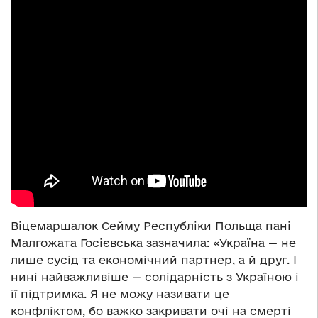
Віцемаршалок Сейму Республіки Польща пані
Малгожата Госієвська зазначила: «Україна — не
лише сусід та економічний партнер, а й друг. І
нині найважливіше — солідарність з Україною і
її підтримка. Я не можу називати це
конфліктом, бо важко закривати очі на смерті