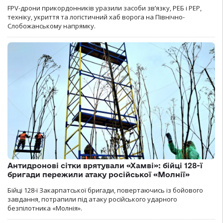
FPV-дрони прикордонників уразили засоби зв’язку, РЕБ і РЕР,
техніку, укриття та логістичний хаб ворога на Північно-
Слобожанському напрямку.
Антидронові сітки врятували «Хамві»: бійці 128-ї
бригади пережили атаку російської «Молнії»
Бійці 128-ї Закарпатської бригади, повертаючись із бойового
завдання, потрапили під атаку російського ударного
безпілотника «Молнія».