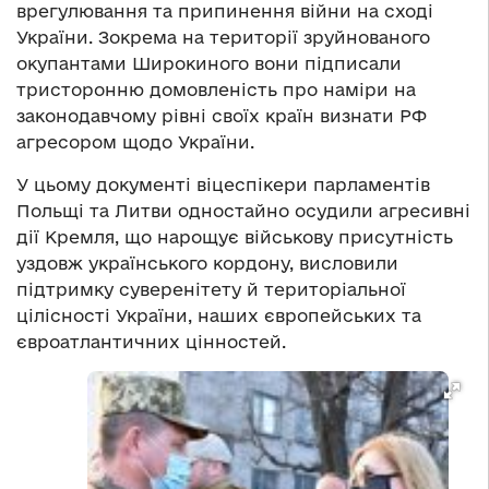
врегулювання та припинення війни на сході
України. Зокрема на території зруйнованого
окупантами Широкиного вони підписали
тристоронню домовленість про наміри на
законодавчому рівні своїх країн визнати РФ
агресором щодо України.
У цьому документі віцеспікери парламентів
Польщі та Литви одностайно осудили агресивні
дії Кремля, що нарощує військову присутність
уздовж українського кордону, висловили
підтримку суверенітету й територіальної
цілісності України, наших європейських та
євроатлантичних цінностей.