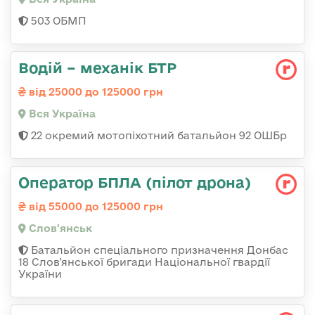
503 ОБМП
Водій – механік БТР
від 25000 до 125000 грн
Вся Україна
22 окремий мотопіхотний батальйон 92 ОШБр
Оператор БПЛА (пілот дрона)
від 55000 до 125000 грн
Слов'янськ
Батальйон спеціального призначення Донбас
18 Слов'янської бригади Національної гвардії
України