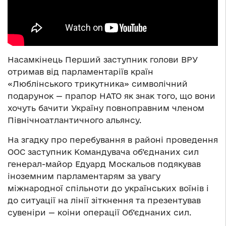
Насамкінець Перший заступник голови ВРУ
отримав від парламентаріїв країн
«Люблінського трикутника» символічний
подарунок — прапор НАТО як знак того, що вони
хочуть бачити Україну повноправним членом
Північноатлантичного альянсу.
На згадку про перебування в районі проведення
ООС заступник Командувача об’єднаних сил
генерал-майор Едуард Москальов подякував
іноземним парламентарям за увагу
міжнародної спільноти до українських воїнів і
до ситуації на лінії зіткнення та презентував
сувеніри — коіни операції Об’єднаних сил.