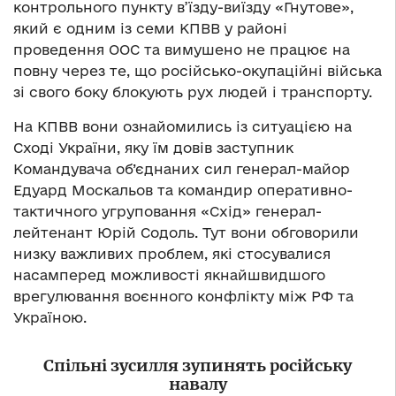
контрольного пункту в’їзду-виїзду «Гнутове»,
який є одним із семи КПВВ у районі
проведення ООС та вимушено не працює на
повну через те, що російсько-окупаційні війська
зі свого боку блокують рух людей і транспорту.
На КПВВ вони ознайомились із ситуацією на
Сході України, яку їм довів заступник
Командувача об’єднаних сил генерал-майор
Едуард Москальов та командир оперативно-
тактичного угруповання «Схід» генерал-
лейтенант Юрій Содоль. Тут вони обговорили
низку важливих проблем, які стосувалися
насамперед можливості якнайшвидшого
врегулювання воєнного конфлікту між РФ та
Україною.
Спільні зусилля зупинять російську
навалу