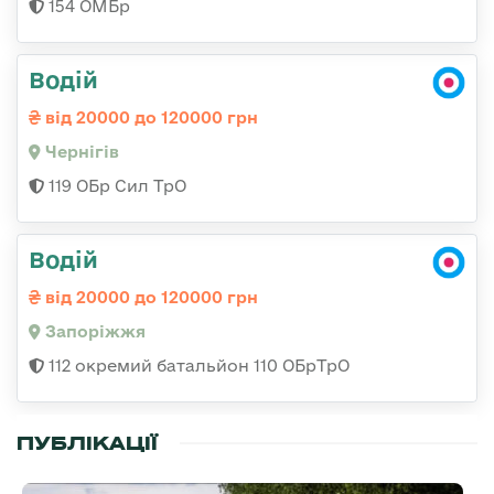
154 ОМБр
Водій
від 20000 до 120000 грн
Чернігів
119 ОБр Сил ТрО
Водій
від 20000 до 120000 грн
Запоріжжя
112 окремий батальйон 110 ОБрТрО
ПУБЛІКАЦІЇ