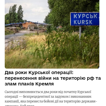
Два роки Курської операції:
перенесення війни на територію рф та
злам планів Кремля
Сьогодні виповнюється два роки від початку Курської
операції — безпрецедентної за задумом і виконанням
кампанії, яка перенесла бойові дії на територію держави-