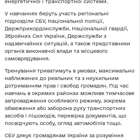
енергетичної і транспортної системи.
У навчаннях беруть участь регіональні
підрозділи СБУ, Національної поліції,
Держприкордонслужби, Національної гвардії,
Збройних Сил України, Держслужби з
надзвичайних ситуацій, а також представники
органів виконавчої влади та місцевого
самоврядування.
Тренування триватимуть в умовах, максимально
наближених до реальних та з неухильним
дотриманням прав і свобод громадян. Під час
навчань в окремих районах можливе тимчасове
запровадження особливого режиму, зокрема
обмеження або заборона руху транспортних
засобів і пішоходів, перевірка документів, що
посвідчують особу, огляд автомобілів тощо.
СБУ дякує громадянам України за розуміння