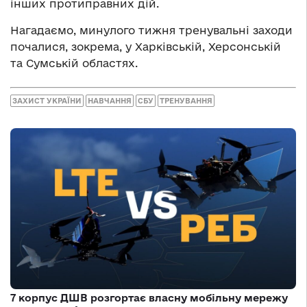
інших протиправних дій.
Нагадаємо, минулого тижня тренувальні заходи
почалися, зокрема, у Харківській, Херсонській
та Сумській областях.
ЗАХИСТ УКРАЇНИ
НАВЧАННЯ
СБУ
ТРЕНУВАННЯ
7 корпус ДШВ розгортає власну мобільну мережу