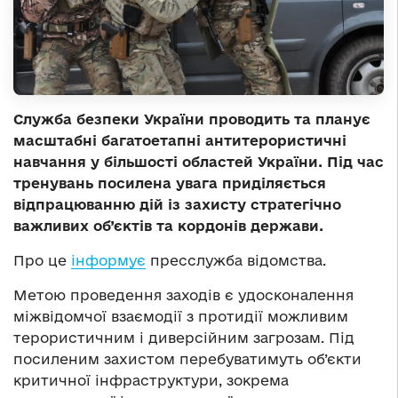
Служба безпеки України проводить та планує
масштабні багатоетапні антитерористичні
навчання у більшості областей України. Під час
тренувань посилена увага приділяється
відпрацюванню дій із захисту стратегічно
важливих об’єктів та кордонів держави.
Про це
інформує
пресслужба відомства.
Метою проведення заходів є удосконалення
міжвідомчої взаємодії з протидії можливим
терористичним і диверсійним загрозам. Під
посиленим захистом перебуватимуть об’єкти
критичної інфраструктури, зокрема