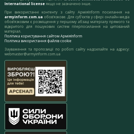
International license
якщо не зазначено інше.
При використанні контенту з сайту АрміяInform посилання на
armyinform.com.ua
обов’язкове. Для суб’єктів у сфері онлайн-медіа
обов’язковим є розміщення у першому абзаці матеріалу прямого та
відкритого для пошукових систем гіперпосилання на цитований
матеріал.
Політика користування сайтом АрміяInform
Політика використання файлів cookie
Зауваження та пропозиції по роботі сайту надсилайте на адресу:
webmaster@armyinform.com.ua