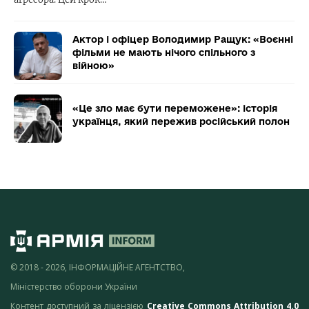
Актор і офіцер Володимир Ращук: «Воєнні
фільми не мають нічого спільного з
війною»
«Це зло має бути переможене»: історія
українця, який пережив російський полон
© 2018 - 2026, ІНФОРМАЦІЙНЕ АГЕНТСТВО,
Міністерство оборони України
Контент доступний за ліцензією
Creative Commons Attribution 4.0