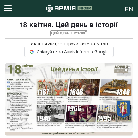
EN
18 квітня. Цей день в історії
ЦЕЙ ДЕНЬ В ІСТОРІЇ
18 Квітня 2021, 0:01
Прочитаєте за:
< 1
хв.
Слідкуйте за АрміяInform в Google