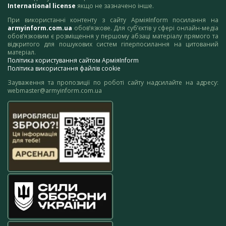
International license
якщо не зазначено інше.
При використанні контенту з сайту АрміяInform посилання на
armyinform.com.ua
обов’язкове. Для суб’єктів у сфері онлайн-медіа
обов’язковим є розміщення у першому абзаці матеріалу прямого та
відкритого для пошукових систем гіперпосилання на цитований
матеріал.
Політика користування сайтом АрміяInform
Політика використання файлів cookie
Зауваження та пропозиції по роботі сайту надсилайте на адресу:
webmaster@armyinform.com.ua