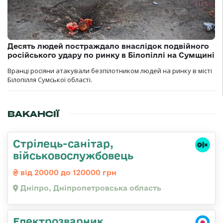
Десять людей постраждало внаслідок подвійного
російського удару по ринку в Білопіллі на Сумщині
Вранці росіяни атакували безпілотником людей на ринку в місті
Білопілля Сумської області.
ВАКАНСІЇ
Стрілець-санітар,
військовослужбовець
від 20000 до 120000 грн
Дніпро, Дніпропетровська область
Електрозварник