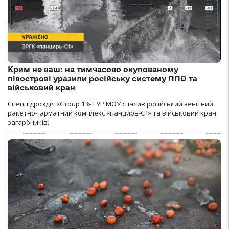
Крим не ваш: на тимчасово окупованому
півострові уразили російську систему ППО та
військовий кран
Спецпідрозділ «Group 13» ГУР МОУ спалив російський зенітний
ракетно-гарматний комплекс «панцирь-С1» та військовий кран
загарбників.