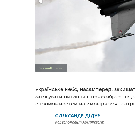
Dassault Rafale
Українське небо, насамперед, захищат
затягувати питання її переозброєння, 
спроможностей на ймовірному театрі
ОЛЕКСАНДР ДІДУР
Кореспондент АрміяInform