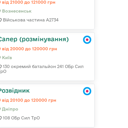
від 21000 до 121000 грн
Вознесенськ
Військова частина А2734
Сапер (розмінування)
від 20000 до 120000 грн
Київ
130 окремий батальйон 241 ОБр Сил
ТрО
Розвідник
від 20100 до 120000 грн
Дніпро
108 ОБр Сил ТрО