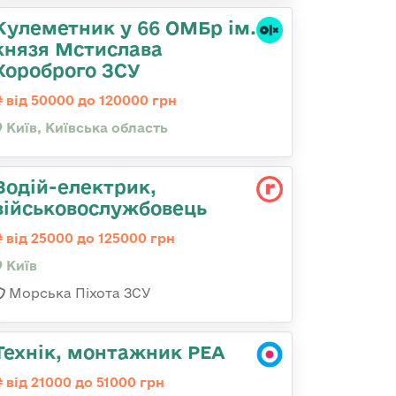
Кулеметник у 66 ОМБр ім.
князя Мстислава
Хороброго ЗСУ
від 50000 до 120000 грн
Київ, Київська область
Водій-електрик,
військовослужбовець
від 25000 до 125000 грн
Київ
Морська Піхота ЗСУ
Технік, монтажник РЕА
від 21000 до 51000 грн