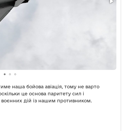
име наша бойова авіація, тому не варто
оскільки це основа паритету сил і
 воєнних дій із нашим противником.