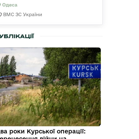
Одеса
ВМС ЗС України
УБЛІКАЦІЇ
ва роки Курської операції:
еренесення війни на