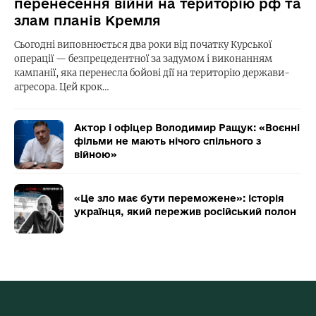
перенесення війни на територію рф та
злам планів Кремля
Сьогодні виповнюється два роки від початку Курської
операції — безпрецедентної за задумом і виконанням
кампанії, яка перенесла бойові дії на територію держави-
агресора. Цей крок…
Актор і офіцер Володимир Ращук: «Воєнні
фільми не мають нічого спільного з
війною»
«Це зло має бути переможене»: історія
українця, який пережив російський полон