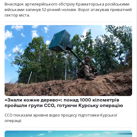
Внаслідок артилерійського обстрілу Краматорська російськими
військами загинув 52-річний чоловік. Ворог атакував приватний
сектор міста.
«Знали кожне дерево»: понад 1000 кілометрів
пройшли групи ССО, готуючи Курську операцію
ССО показали архівне відео процесу підготовки Курської
операції.