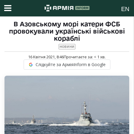
EN
В Азовському морі катери ФСБ
провокували українські військові
кораблі
НОВИНИ
16 Квітня 2021, 8:46
Прочитаєте за:
< 1
хв.
Слідкуйте за АрміяInform в Google