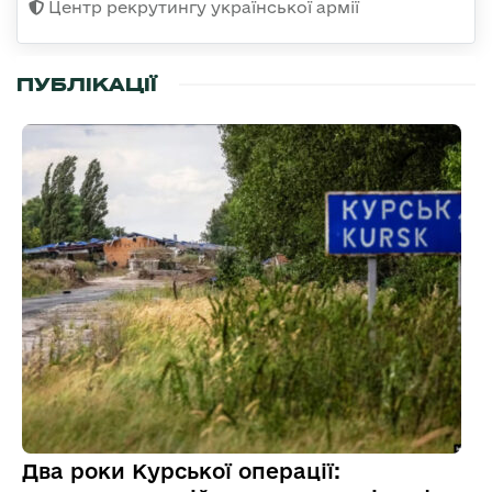
Центр рекрутингу української армії
ПУБЛІКАЦІЇ
Два роки Курської операції: