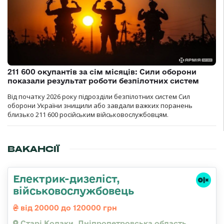
211 600 окупантів за сім місяців: Сили оборони
показали результат роботи безпілотних систем
Від початку 2026 року підрозділи безпілотних систем Сил
оборони України знищили або завдали важких поранень
близько 211 600 російським військовослужбовцям.
ВАКАНСІЇ
Електрик-дизеліст,
військовослужбовець
від 20000 до 120000 грн
Старі Кодаки, Дніпропетровська область