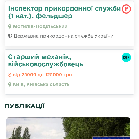
Інспектор прикордонної служби
(1 кат.), фельдшер
Могилів-Подільський
Державна прикордонна служба України
Стаpший механік,
військовослужбовець
від 25000 до 125000 грн
Київ, Київська область
ПУБЛІКАЦІЇ