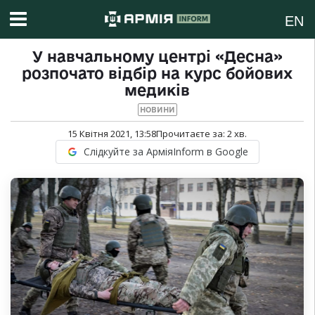
EN
У навчальному центрі «Десна»
розпочато відбір на курс бойових
медиків
НОВИНИ
15 Квітня 2021, 13:58
Прочитаєте за:
2
хв.
Слідкуйте за АрміяInform в Google