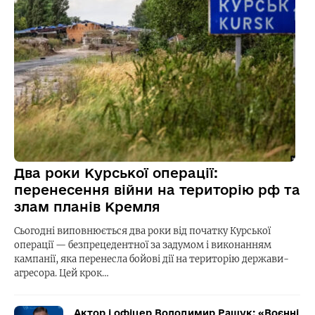
Два роки Курської операції:
перенесення війни на територію рф та
злам планів Кремля
Сьогодні виповнюється два роки від початку Курської
операції — безпрецедентної за задумом і виконанням
кампанії, яка перенесла бойові дії на територію держави-
агресора. Цей крок…
Актор і офіцер Володимир Ращук: «Воєнні