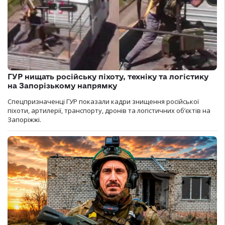
ГУР нищать російську піхоту, техніку та логістику
на Запорізькому напрямку
Спецпризначенці ГУР показали кадри знищення російської
піхоти, артилерії, транспорту, дронів та логістичних об’єктів на
Запоріжжі.