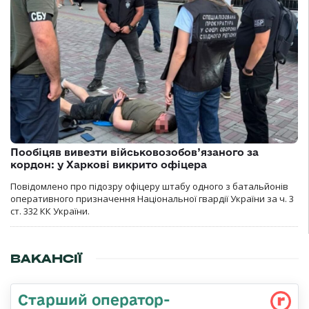
Пообіцяв вивезти військовозобов’язаного за
кордон: у Харкові викрито офіцера
Повідомлено про підозру офіцеру штабу одного з батальйонів
оперативного призначення Національної гвардії України за ч. 3
ст. 332 КК України.
ВАКАНСІЇ
Старший оператор-