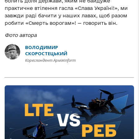
болить доля держави, яким не байдуже
практичне втілення гасла «Слава Україні!», ми
завжди раді бачити у наших лавах, щоб разом
робити «Смерть ворогам»! — говорить він.
Фото автора
ВОЛОДИМИР
СКОРОСТЕЦЬКИЙ
Кореспондент АрміяInform