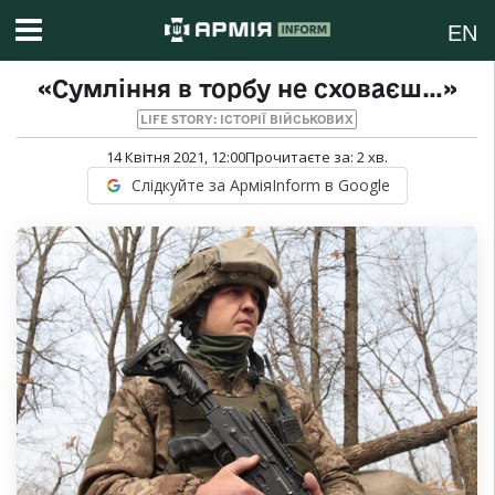
EN
«Сумління в торбу не сховаєш…»
LIFE STORY: ІСТОРІЇ ВІЙСЬКОВИХ
14 Квітня 2021, 12:00
Прочитаєте за:
2
хв.
Слідкуйте за АрміяInform в Google