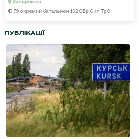
Запоріжжя
79 окремий батальйон 102 ОБр Сил ТрО
ПУБЛІКАЦІЇ