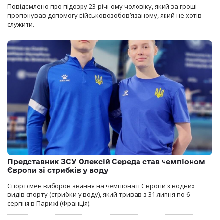
Повідомлено про підозру 23-річному чоловіку, який за гроші
пропонував допомогу військовозобов’язаному, який не хотів
служити.
Представник ЗСУ Олексій Середа став чемпіоном
Європи зі стрибків у воду
Спортсмен виборов звання на чемпіонаті Європи з водних
видів спорту (стрибки у воду), який тривав з 31 липня по 6
серпня в Парижі (Франція).