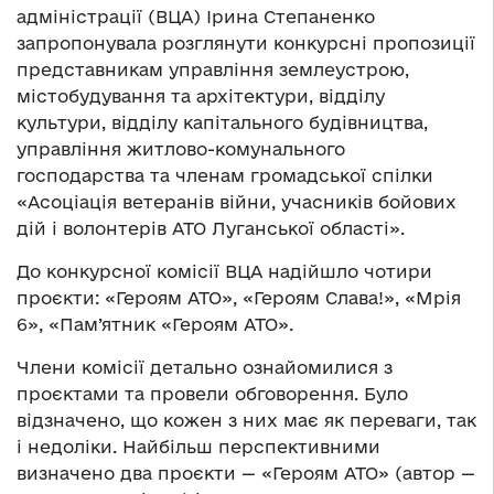
адміністрації (ВЦА) Ірина Степаненко
запропонувала розглянути конкурсні пропозиції
представникам управління землеустрою,
містобудування та архітектури, відділу
культури, відділу капітального будівництва,
управління житлово-комунального
господарства та членам громадської спілки
«Асоціація ветеранів війни, учасників бойових
дій і волонтерів АТО Луганської області».
До конкурсної комісії ВЦА надійшло чотири
проєкти: «Героям АТО», «Героям Слава!», «Мрія
6», «Пам’ятник «Героям АТО».
Члени комісії детально ознайомилися з
проєктами та провели обговорення. Було
відзначено, що кожен з них має як переваги, так
і недоліки. Найбільш перспективними
визначено два проєкти — «Героям АТО» (автор —