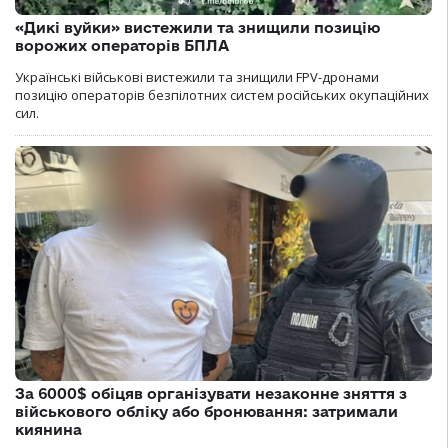
«Дикі вуйки» вистежили та знищили позицію
ворожих операторів БПЛА
Українські військові вистежили та знищили FPV-дронами
позицію операторів безпілотних систем російських окупаційних
сил.
За 6000$ обіцяв організувати незаконне зняття з
військового обліку або бронювання: затримали
киянина