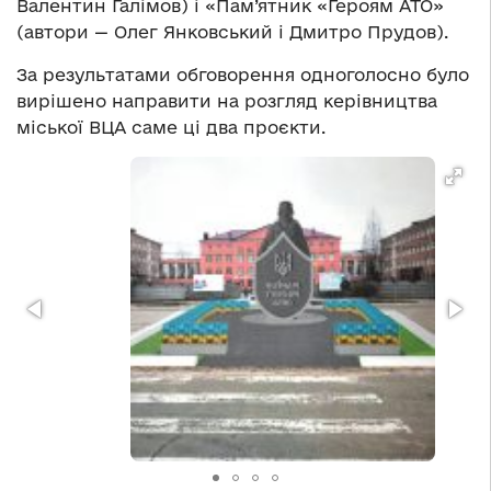
Валентин Галімов) і «Пам’ятник «Героям АТО»
(автори — Олег Янковський і Дмитро Прудов).
За результатами обговорення одноголосно було
вирішено направити на розгляд керівництва
міської ВЦА саме ці два проєкти.