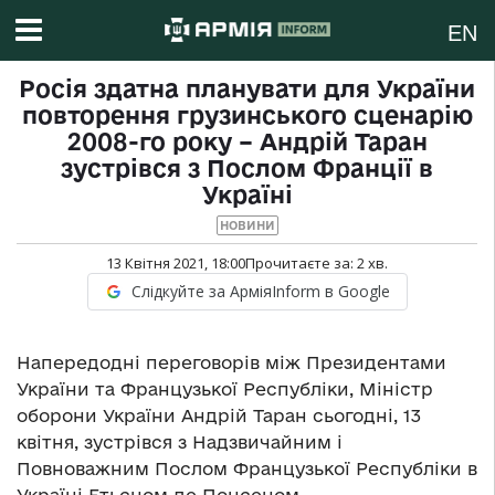
EN
Росія здатна планувати для України
повторення грузинського сценарію
2008-го року – Андрій Таран
зустрівся з Послом Франції в
Україні
НОВИНИ
13 Квітня 2021, 18:00
Прочитаєте за:
2
хв.
Слідкуйте за АрміяInform в Google
Напередодні переговорів між Президентами
України та Французької Республіки, Міністр
оборони України Андрій Таран сьогодні, 13
квітня, зустрівся з Надзвичайним і
Повноважним Послом Французької Республіки в