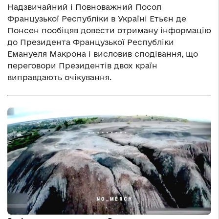
Надзвичайний і Повноважний Посол
Французької Республіки в Україні Етьєн де
Понсен пообіцяв довести отриману інформацію
до Президента Французької Республіки
Емануеля Макрона і висловив сподівання, що
переговори Президентів двох країн
виправдають очікування.