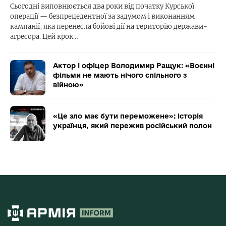
Сьогодні виповнюється два роки від початку Курської
операції — безпрецедентної за задумом і виконанням
кампанії, яка перенесла бойові дії на територію держави-
агресора. Цей крок…
Актор і офіцер Володимир Ращук: «Воєнні
фільми не мають нічого спільного з
війною»
«Це зло має бути переможене»: історія
українця, який пережив російський полон