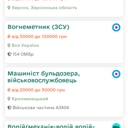
Херсон, Херсонська область
Вогнеметник (ЗСУ)
від 50000 до 120000 грн
Вся Україна
154 ОМБр
Машиніст бульдозера,
військовослужбовець
від 20000 до 50000 грн
Кропивницький
Військова частина А3406
Водій(механік-водій,водій-