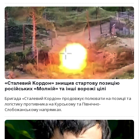
«Сталевий Кордон» знищив стартову позицію
російських «Молній» та інші ворожі цілі
Бригада «Сталевий Кордон» продовжує полювати на позиції та
логістику противника на Курському та Північно-
Слобожанському напрямках.