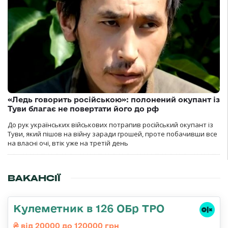
«Ледь говорить російською»: полонений окупант із
Туви благає не повертати його до рф
До рук українських військових потрапив російський окупант із
Туви, який пішов на війну заради грошей, проте побачивши все
на власні очі, втік уже на третій день
ВАКАНСІЇ
Кулеметник в 126 ОБр ТРО
від 20000 до 120000 грн