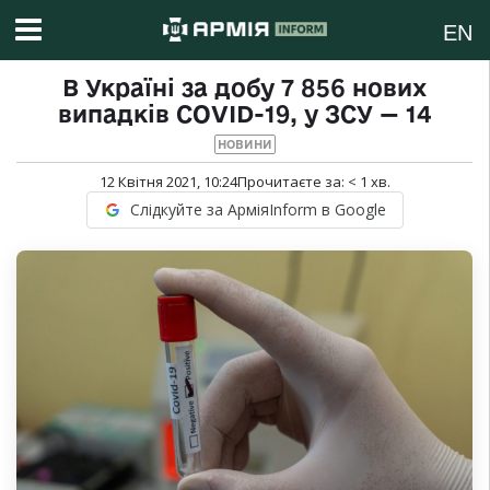
EN
В Україні за добу 7 856 нових
випадків COVID-19, у ЗСУ — 14
НОВИНИ
12 Квітня 2021, 10:24
Прочитаєте за:
< 1
хв.
Слідкуйте за АрміяInform в Google