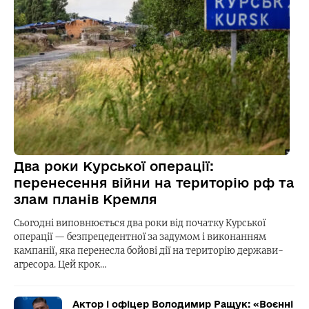
Два роки Курської операції:
перенесення війни на територію рф та
злам планів Кремля
Сьогодні виповнюється два роки від початку Курської
операції — безпрецедентної за задумом і виконанням
кампанії, яка перенесла бойові дії на територію держави-
агресора. Цей крок…
Актор і офіцер Володимир Ращук: «Воєнні