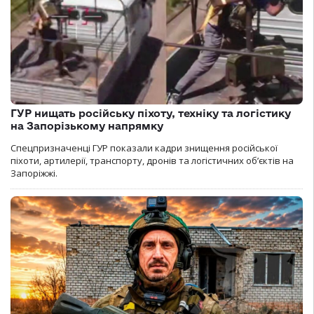
ГУР нищать російську піхоту, техніку та логістику
на Запорізькому напрямку
Спецпризначенці ГУР показали кадри знищення російської
піхоти, артилерії, транспорту, дронів та логістичних об’єктів на
Запоріжжі.