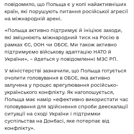
повідомило, що Польща є у колі найактивніших
країн, які порушують питання російської агресії
на міжнародній арені.
«Польща активно підтримує й ініціює заходи,
які зміцнюють міжнародний тиск на Росію в
рамках ЄС, ООН чи ОБСЄ. Ми також активно
підтримуємо військову адаптацію НАТО й
України», – йдеться у повідомленні МЗС РП.
У міністерстві зазначили, що Польща готується
очолити головування в ОБСЄ, яка активно
залучена у процес врегулювання російсько-
українського конфлікту. Як наголошується,
Польща має намір «ефективно використати час
головування для здійснення спроби деескалації
ситуації на сході України і підтримки
суспільства на Донбасі, яке потерпає від
конфлікту».