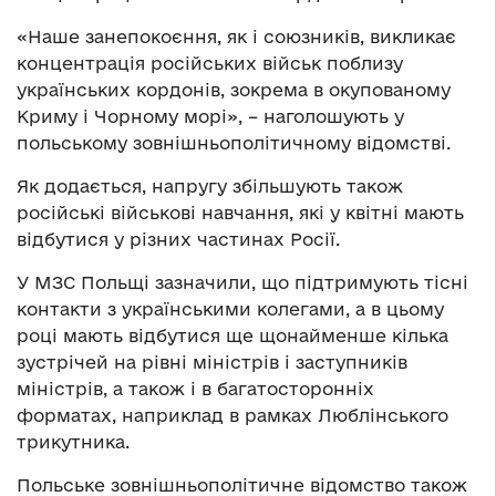
«Наше занепокоєння, як і союзників, викликає
концентрація російських військ поблизу
українських кордонів, зокрема в окупованому
Криму і Чорному морі», – наголошують у
польському зовнішньополітичному відомстві.
Як додається, напругу збільшують також
російські військові навчання, які у квітні мають
відбутися у різних частинах Росії.
У МЗС Польщі зазначили, що підтримують тісні
контакти з українськими колегами, а в цьому
році мають відбутися ще щонайменше кілька
зустрічей на рівні міністрів і заступників
міністрів, а також і в багатосторонніх
форматах, наприклад в рамках Люблінського
трикутника.
Польське зовнішньополітичне відомство також