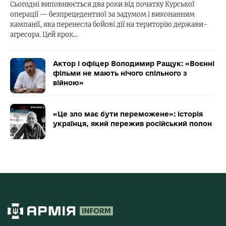
Сьогодні виповнюється два роки від початку Курської
операції — безпрецедентної за задумом і виконанням
кампанії, яка перенесла бойові дії на територію держави-
агресора. Цей крок…
Актор і офіцер Володимир Ращук: «Воєнні
фільми не мають нічого спільного з
війною»
«Це зло має бути переможене»: історія
українця, який пережив російський полон