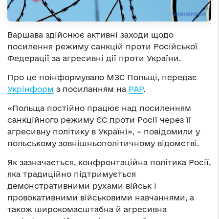
Варшава здійснює активні заходи щодо
посилення режиму санкцій проти Російської
Федерації за агресивні дії проти України.
Про це поінформувало МЗС Польщі, передає
Укрінформ
з посиланням на
РАР
.
«Польща постійно працює над посиленням
санкційного режиму ЄС проти Росії через її
агресивну політику в Україні», – повідомили у
польському зовнішньополітичному відомстві.
Як зазначається, конфронтаційна політика Росії,
яка традиційно підтримується
демонстративними рухами військ і
провокативними військовими навчаннями, а
також широкомасштабна й агресивна