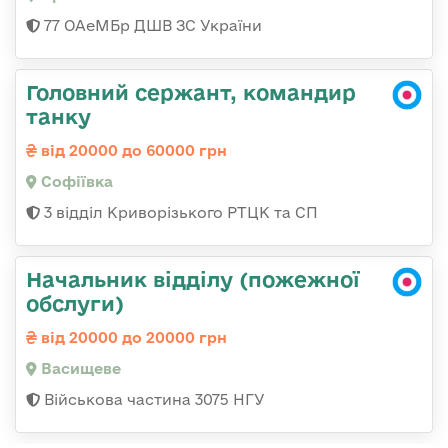
77 ОАеМБр ДШВ ЗС України
Головний сержант, командир
танку
від 20000 до 60000 грн
Софіївка
3 відділ Криворізького РТЦК та СП
Начальник відділу (пожежної
обслуги)
від 20000 до 20000 грн
Васищеве
Військова частина 3075 НГУ