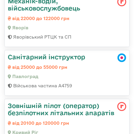
Механік-водій,
військовослужбовець
від 22000 до 122000 грн
Яворів
Яворівський РТЦК та СП
Санітарний інструктор
від 25000 до 55000 грн
Павлоград
Військова частина А4759
Зовнішній пілот (оператор)
безпілотних літальних апаратів
від 20100 до 120000 грн
Кривий Ріг