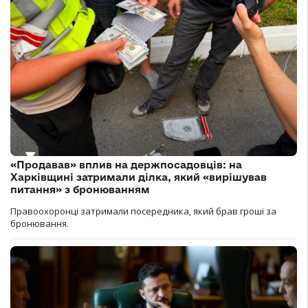
«Продавав» вплив на держпосадовців: на
Харківщині затримали ділка, який «вирішував
питання» з бронюванням
Правоохоронці затримали посередника, який брав гроші за
бронювання.