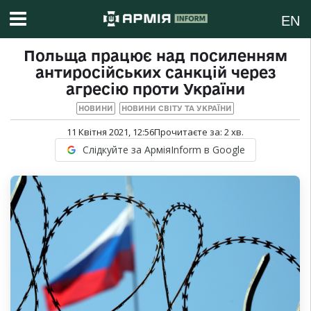
EN
Польща працює над посиленням
антиросійських санкцій через
агресію проти України
НОВИНИ
НОВИНИ СВІТУ ТА УКРАЇНИ
11 Квітня 2021, 12:56
Прочитаєте за:
2
хв.
Слідкуйте за АрміяInform в Google