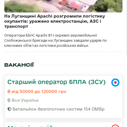
На Луганщині Apachi розгромили логістику
окупантів: уражено електростанцію, АЗС і
транспорт
Оператори ББпС Apachi 81-ї окремої аеромобільної
Слобожанської бригади на Луганщині завдали ударів по
ключових об’єктах логістики російських військ.
ВАКАНСІЇ
Старший оператор БПЛА (ЗСУ)
від 50000 до 120000 грн
Вся Україна
Батальйон безпілотних систем 154 ОМБр