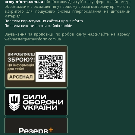
armyinform.com.ua
обов’язкове. Для суб’єктів у сфері онлайн-медіа
обов’язковим є розміщення у першому абзаці матеріалу прямого та
відкритого для пошукових систем гіперпосилання на цитований
матеріал.
Політика користування сайтом АрміяInform
Політика використання файлів cookie
Зауваження та пропозиції по роботі сайту надсилайте на адресу:
webmaster@armyinform.com.ua