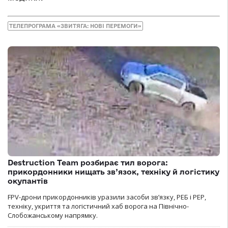
ТЕЛЕПРОГРАМА «ЗВИТЯГА: НОВІ ПЕРЕМОГИ»
Destruction Team розбирає тил ворога:
прикордонники нищать зв’язок, техніку й логістику
окупантів
FPV-дрони прикордонників уразили засоби зв’язку, РЕБ і РЕР,
техніку, укриття та логістичний хаб ворога на Північно-
Слобожанському напрямку.