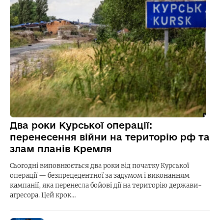
Два роки Курської операції:
перенесення війни на територію рф та
злам планів Кремля
Сьогодні виповнюється два роки від початку Курської
операції — безпрецедентної за задумом і виконанням
кампанії, яка перенесла бойові дії на територію держави-
агресора. Цей крок…