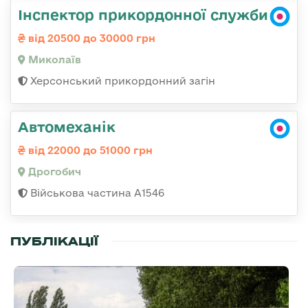
Інспектор прикордонної служби
від 20500 до 30000 грн
Миколаїв
Херсонський прикордонний загін
Автомеханік
від 22000 до 51000 грн
Дрогобич
Військова частина А1546
ПУБЛІКАЦІЇ