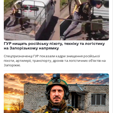
ГУР нищать російську піхоту, техніку та логістику
на Запорізькому напрямку
Спецпризначенці ГУР показали кадри знищення російської
піхоти, артилерії, транспорту, дронів та логістичних об’єктів на
Запоріжжі.