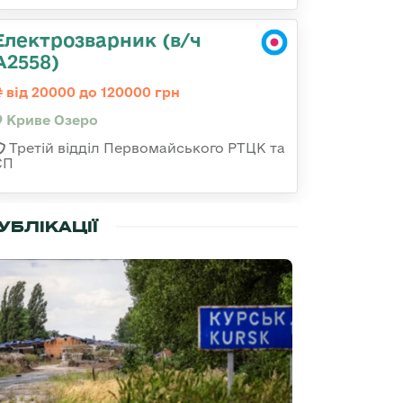
Електрозварник (в/ч
А2558)
від 20000 до 120000 грн
Криве Озеро
Третій відділ Первомайського РТЦК та
СП
УБЛІКАЦІЇ