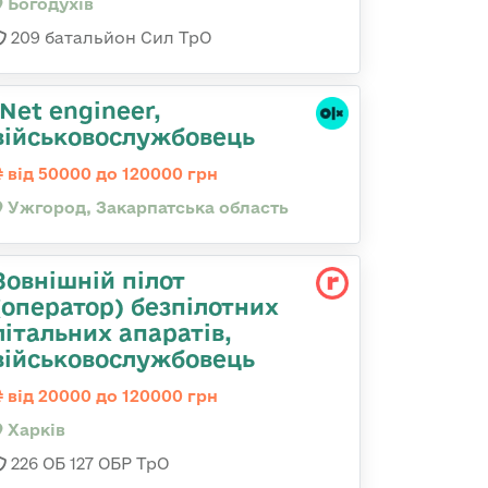
Богодухів
209 батальйон Сил ТрО
.Net engineer,
військовослужбовець
від 50000 до 120000 грн
Ужгород, Закарпатська область
Зовнішній пілот
(оператор) безпілотних
літальних апаратів,
військовослужбовець
від 20000 до 120000 грн
Харків
226 ОБ 127 ОБР ТрО