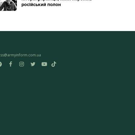
російський полон
ess@armyinform.com.ua