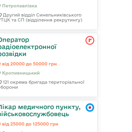
Петропавлівка
Другий відділ Синельниківського
РТЦК та СП (відділення рекрутингу)
Оператор
радіоелектронної
розвідки
від 20000 до 50000 грн
Кропивницький
121 окрема бригада територіальної
оборони
Лікар медичного пункту,
військовослужбовець
від 25000 до 125000 грн