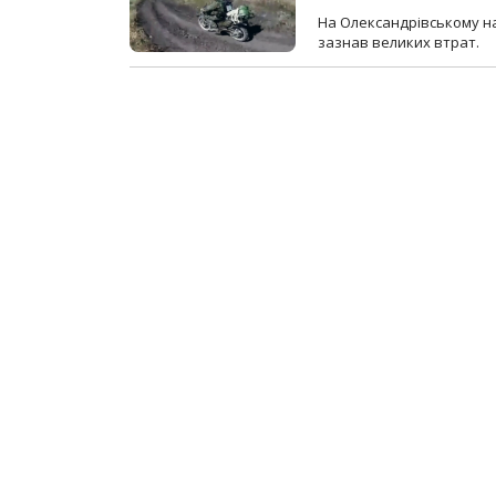
На Олександрівському на
зазнав великих втрат.