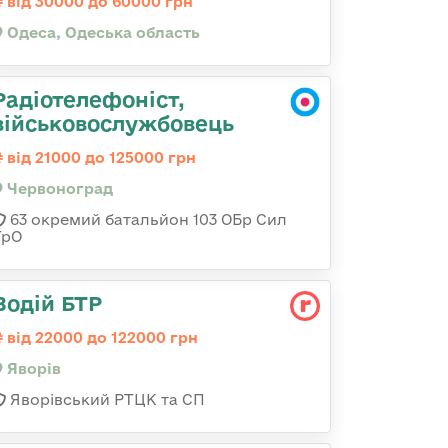
від 30000 до 60000 грн
Одеса, Одеська область
Радіотелефоніст,
військовослужбовець
від 21000 до 125000 грн
Червоноград
63 окремий батальйон 103 ОБр Сил
ТрО
Водій БТР
від 22000 до 122000 грн
Яворів
Яворівський РТЦК та СП