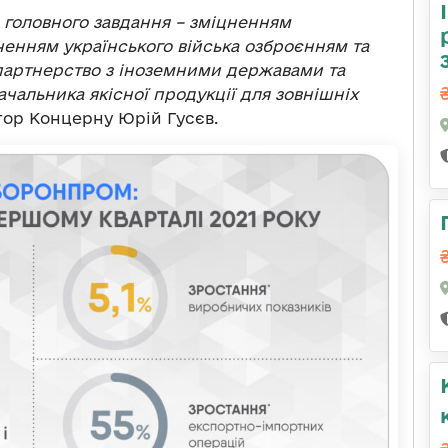
головного завдання – зміцненням
ченням українського війська озброєнням та
партнерство з іноземними державами та
ачальника якісної продукції для зовнішніх
тор Концерну Юрій Гусєв.