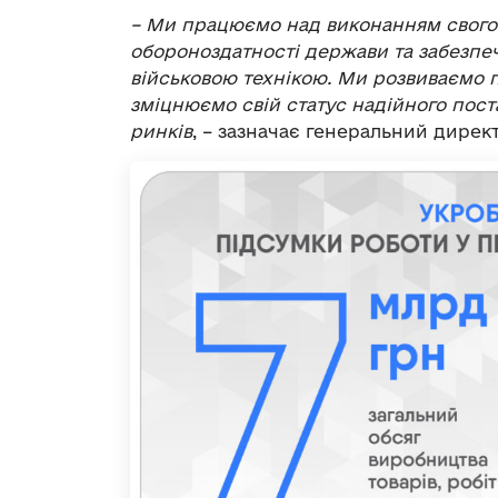
– Ми працюємо над виконанням свого 
обороноздатності держави та забезпе
військовою технікою. Ми розвиваємо 
зміцнюємо свій статус надійного пост
ринків
, – зазначає генеральний дирек