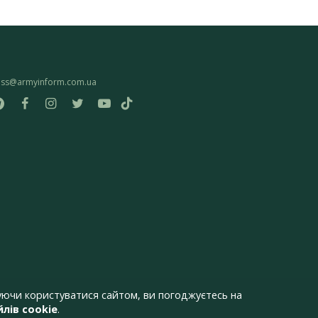
ess@armyinform.com.ua
ючи користуватися сайтом, ви погоджуєтесь на
лів cookie
.