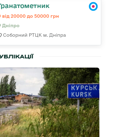
Гранатометник
від 20000 до 50000 грн
Дніпро
Соборний РТЦК м. Дніпра
УБЛІКАЦІЇ