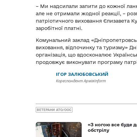
– Ми надсилали запити до кожної ланки
але не отримали жодної реакції, – роз
патріотичного виховання Єлизавета Ку
заробітної платні.
Комунальний заклад «Дніпропетровсь
виховання, відпочинку та туризму» Дн
організація, що вдосконалює Українсь
продовжує виконувати програму патрі
ІГОР ЗАЛЮБОВСЬКИЙ
Кореспондент АрміяInform
ВЕТЕРАНИ АТО/ООС
«З ногою все буде д
обстрілу