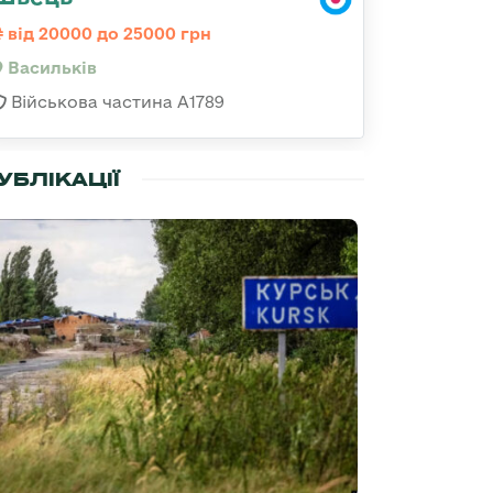
від 20000 до 25000 грн
Васильків
Військова частина А1789
УБЛІКАЦІЇ