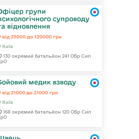
Офіцер групи
психологічного супроводу
та відновлення
від 25000 до 120000 грн
Київ
130 окремий батальйон 241 ОБр Сил
ТрО
Бойовий медик взводу
від 21000 до 21000 грн
Київ
168 окремий батальйон 120 ОБр Cил
ТрО
Швець