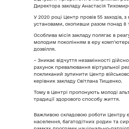
Директора закладу Анастасія Тихомир
У 2020 році Центр провів 55 заходів, з
установами, охопивши разом понад 8 т
Особлива місія закладу полягає в реа
молодим поколінням в еру комп’ютери
дозвілля.
– Зникає відчуття незамінності дійсно
рахунок превалювання віртуальної ре
покликаний зупинити Центр військово
керівник закладу Світлана Тищенко.
Тому в Центрі пропонують молоді аль
традиції здорового способу життя.
Важливою складовою роботи Центру є 
населення, багатодітних родин та сиро
рамках програми національно-патріот