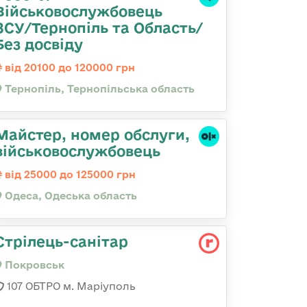
Військовослужбовець
ЗСУ/Тернопіль та Область/
Без досвіду
від 20100 до 120000 грн
Тернопіль, Тернопільська область
Майстер, номер обслуги,
військовослужбовець
від 25000 до 125000 грн
Одеса, Одеська область
Стрілець-санітар
Покровськ
107 ОБТРО м. Маріуполь