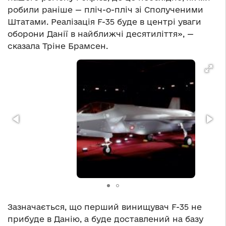
робили раніше — пліч-о-пліч зі Сполученими
Штатами. Реалізація F-35 буде в центрі уваги
оборони Данії в найближчі десятиліття», —
сказала Тріне Брамсен.
Зазначається, що перший винищувач F-35 не
прибуде в Данію, а буде доставлений на базу