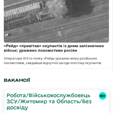
«Рейд» «привітав» окупантів із днем залізничних
військ: уражено локомотиви росіян
Оператори 413-го полку «Рейд» уразили низку російських
локомотивів, завдавши відчутної шкоди логістиці окупантів.
ВАКАНСІЇ
Робота/Військовослужбовець
ЗСУ/Житомир та Область/Без
досвіду