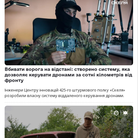
Вбивати ворога на відстані: створено систему, яка
дозволяє керувати дронами за сотні кілометрів від
фронту
Інженери Центру інновацій 425-го штурмового полку «Скеля»
розробили власну систему віддаленого керування дронами.