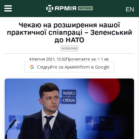
EN
Чекаю на розширення нашої
практичної співпраці – Зеленський
до НАТО
НОВИНИ
4 Квітня 2021, 12:02
Прочитаєте за:
< 1
хв.
Слідкуйте за АрміяInform в Google