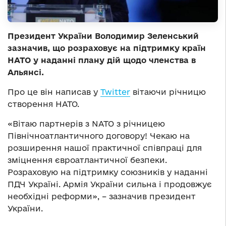
Президент України Володимир Зеленський
зазначив, що розраховує на підтримку країн
НАТО у наданні плану дій щодо членства в
Альянсі.
Про це він написав у
Twitter
вітаючи річницю
створення НАТО.
«Вітаю партнерів з NATO з річницею
Північноатлантичного договору! Чекаю на
розширення нашої практичної співпраці для
зміцнення євроатлантичної безпеки.
Розраховую на підтримку союзників у наданні
ПДЧ Україні. Армія України сильна і продовжує
необхідні реформи», – зазначив президент
України.