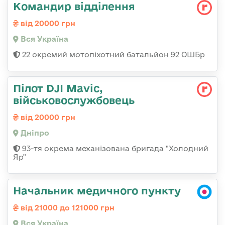
Командир відділення
від 20000 грн
Вся Україна
22 окремий мотопіхотний батальйон 92 ОШБр
Пілот DJI Mavic,
військовослужбовець
від 20000 грн
Дніпро
93-тя окрема механізована бригада "Холодний
Яр"
Начальник медичного пункту
від 21000 до 121000 грн
Вся Україна