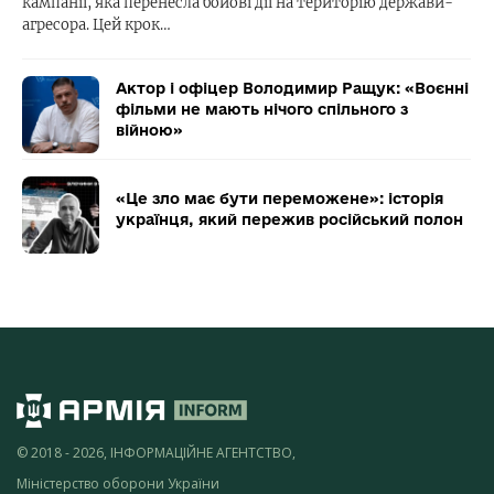
кампанії, яка перенесла бойові дії на територію держави-
агресора. Цей крок…
Актор і офіцер Володимир Ращук: «Воєнні
фільми не мають нічого спільного з
війною»
«Це зло має бути переможене»: історія
українця, який пережив російський полон
© 2018 - 2026, ІНФОРМАЦІЙНЕ АГЕНТСТВО,
Міністерство оборони України