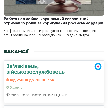
Робота над собою: харківський безробітний
отримав 15 років за коригування російських ударів
Конфіскацію майна та 15 років увʼязнення отримав ще один
агент російської воєнної розвідки (більш відомої як гру).
ВАКАНСІЇ
Зв’язківець,
військовослужбовець
від 25000 до 70000 грн
Харків
Військова частина 9951 ДПСУ