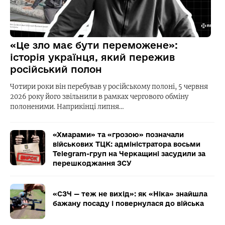
«Це зло має бути переможене»:
історія українця, який пережив
російський полон
Чотири роки він перебував у російському полоні, 5 червня
2026 року його звільнили в рамках чергового обміну
полоненими. Наприкінці липня…
«Хмарами» та «грозою» позначали
військових ТЦК: адміністратора восьми
Telegram-груп на Черкащині засудили за
перешкоджання ЗСУ
«СЗЧ — теж не вихід»: як «Ніка» знайшла
бажану посаду і повернулася до війська