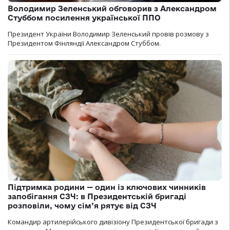
Володимир Зеленський обговорив з Александром
Стуббом посилення української ППО
Президент України Володимир Зеленський провів розмову з
Президентом Фінляндії Александром Стуббом.
Підтримка родини — один із ключових чинників
запобігання СЗЧ: в Президентській бригаді
розповіли, чому сім’я рятує від СЗЧ
Командир артилерійського дивізіону Президентської бригади з