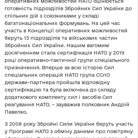
оперативних можливостей НАТО оцінюється
готовність підрозділів Збройних Сил України до
спільних дій з союзниками у складі
багатонаціональних формувань. На цей час
участь в Концепції оперативних можливостей
беруть 13 підрозділів та військових частин
Збройних Сил України. Нашим вагомим
досягненням стала сертифікація НАТО у 2019
році оперативно-тактичної групи спеціального
призначення. Вперше за всю історію Сил
спеціальних операцій НАТО група ССпО
держави-партнера пройшла відповідну
сертифікацію та була включена до складу
додаткового комплекту сил і засобів Сил
реагування НАТО, – зауважив полковник Андрій
Павелко.
З 2008 року Збройні Сили України беруть участь
у Програмі НАТО з обміну даними про повітряну