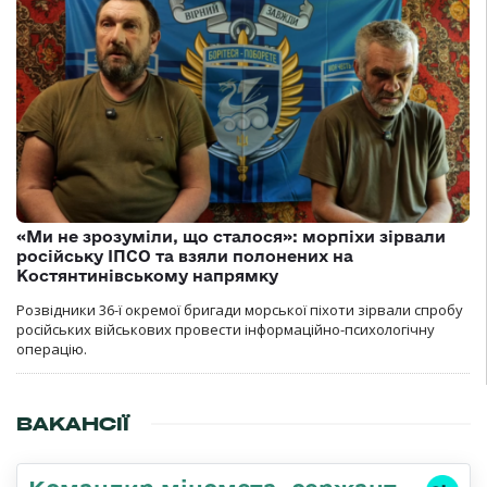
«Ми не зрозуміли, що сталося»: морпіхи зірвали
російську ІПСО та взяли полонених на
Костянтинівському напрямку
Розвідники 36-ї окремої бригади морської піхоти зірвали спробу
російських військових провести інформаційно-психологічну
операцію.
ВАКАНСІЇ