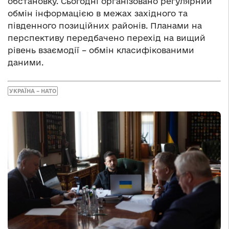
обстановку. Сьогодні організовано регулярний
обмін інформацією в межах західного та
південного позиційних районів. Планами на
перспективу передбачено перехід на вищий
рівень взаємодії – обмін класифікованими
даними.
УКРАЇНА – НАТО