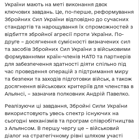
України мають на меті виконання двох
ключових завдань. Це, по-перше, реформування
Збройних Сил України відповідно до сучасних
стандартів та нарощування їх спроможностей з
відбиття збройної агресії проти України. По-
друге – досягнення сумісності визначених сил
та засобів Збройних Сил України з військовими
формуваннями країн-членів НАТО та партнерів
для забезпечення здатності діяти спільно під
час проведення операцій з підтримання миру
та безпеки та заходів підготовки військ, а також
досягнення військових критеріїв для членства в
Альянсі, – зазначив полковник Андрій Павелко.
Реалізуючи ці завдання, Збройні Сили України
використовують увесь спектр існуючих на
сьогодні механізмів та програм співробітництва
з Альянсом. В першу чергу це – військовий
діалог на стратегічному рівні шляхом участі