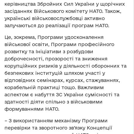
керівництва Збройних Сил України у щорічних
засіданнях Військового комітету НАТО. Також,
українські військовослужбовці активно
залучаються до реалізації програм НАТО.
Це, зокрема, Програми удосконалення
військової освіти, Програми професійного
розвитку та Ініціативи з розбудови
доброчесності, прозорості та зниження
корупційних ризиків у діяльності оборонних та
безпекових інституцій шляхом участі у
відповідних семінарах, курсах, стажуваннях,
корабельній практиці тощо. Важливим
аспектом є набуття ЗС України сумісності та
здатності діяти спільно з військовими
формуваннями НАТО.
– З використанням механізму Програми
перевірки та зворотного зв’язку Концепції