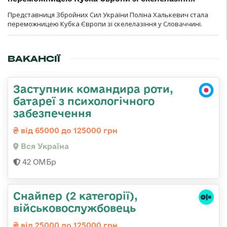
Представниця Збройних Сил України Поліна Халькевич стала
переможницею Кубка Європи зі скелелазіння у Словаччині.
ВАКАНСІЇ
Заступник командира роти,
батареї з психологічного
забезпечення
від 65000 до 125000 грн
Вся Україна
42 ОМБр
Снайпер (2 категорії),
військовослужбовець
від 25000 до 125000 грн