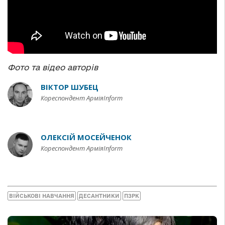
Фото та відео авторів
ВІКТОР ШУБЕЦ
Кореспондент АрміяInform
ОЛЕКСІЙ МОСЕЙЧЕНОК
Кореспондент АрміяInform
ВІЙСЬКОВІ НАВЧАННЯ
ДЕСАНТНИКИ
ПЗРК