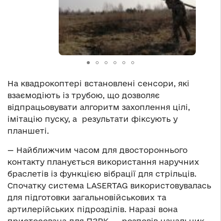
На квадрокоптері встановлені сенсори, які
взаємодіють із трубою, що дозволяє
відпрацьовувати алгоритм захоплення цілі,
імітацію пуску, а результати фіксують у
планшеті.
— Найближчим часом для двостороннього
контакту планується використання наручних
браслетів із функцією вібрації для стрільців.
Спочатку система LASERTAG використовувалась
для підготовки загальновійськових та
артилерійських підрозділів. Наразі вона