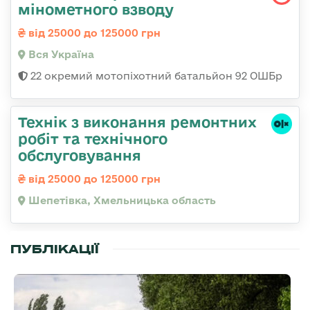
мінометного взводу
від 25000 до 125000 грн
Вся Україна
22 окремий мотопіхотний батальйон 92 ОШБр
Технік з виконання ремонтних
робіт та технічного
обслуговування
від 25000 до 125000 грн
Шепетівка, Хмельницька область
ПУБЛІКАЦІЇ