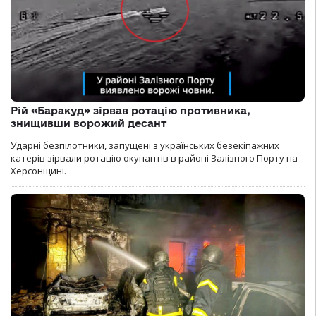
Рій «Баракуд» зірвав ротацію противника,
знищивши ворожий десант
Ударні безпілотники, запущені з українських безекіпажних
катерів зірвали ротацію окупантів в районі Залізного Порту на
Херсонщині.