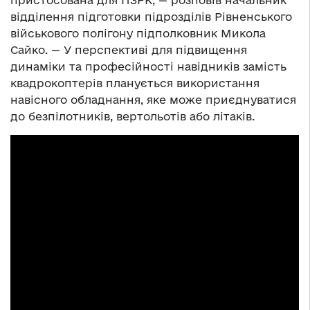
пристосована для ПЗРК, — розповів начальник
відділення підготовки підрозділів Рівненського
військового полігону підполковник Микола
Сайко. — У перспективі для підвищення
динаміки та професійності навідників замість
квадрокоптерів планується використання
навісного обладнання, яке може приєднуватися
до безпілотників, вертольотів або літаків.