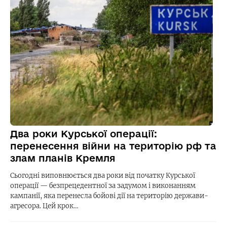
Два роки Курської операції:
перенесення війни на територію рф та
злам планів Кремля
Сьогодні виповнюється два роки від початку Курської
операції — безпрецедентної за задумом і виконанням
кампанії, яка перенесла бойові дії на територію держави-
агресора. Цей крок…