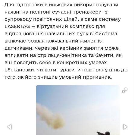
Для підготовки військових використовували
наявні на полігоні сучасні тренажери із
супроводу повітряних цілей, а саме систему
LASERTAG — віртуальний комплекс для
відпрацювання навчальних пусків. Система
включає розвантажувальний жилет із
датчиками, через які керівник заняття може
впливати на стрільця-зенітника та бачити, як
він поводить себе в конкретних умовах
обстановки, чи встиг уразити повітряну ціль до
того, як його знищив умовний противник.