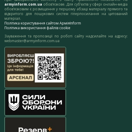
armyinform.com.ua
обов’язкове. Для суб’єктів у сфері онлайн-медіа
обов’язковим є розміщення у першому абзаці матеріалу прямого та
відкритого для пошукових систем гіперпосилання на цитований
матеріал.
Політика користування сайтом АрміяInform
Політика використання файлів cookie
Зауваження та пропозиції по роботі сайту надсилайте на адресу:
webmaster@armyinform.com.ua