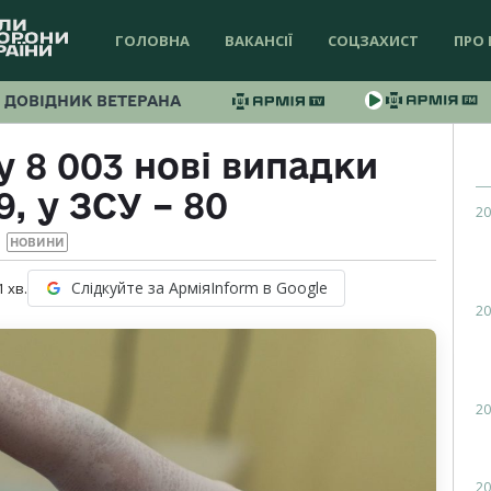
ГОЛОВНА
ВАКАНСІЇ
СОЦЗАХИСТ
ПРО 
ДОВІДНИК ВЕТЕРАНА
у 8 003 нові випадки
, у ЗСУ – 80
20
НОВИНИ
Слідкуйте за АрміяInform в Google
1
хв.
20
20
20