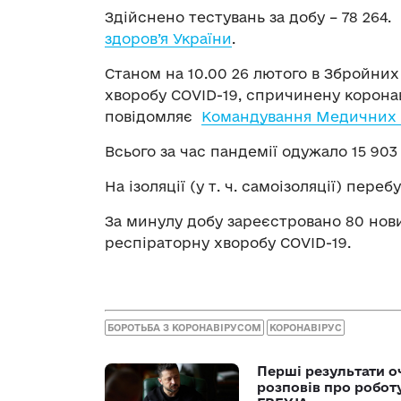
Здійснено тестувань за добу – 78 264
здоров’я України
.
Станом на 10.00 26 лютого в Збройних
хворобу COVID-19, спричинену коронав
повідомляє
Командування Медичних 
Всього за час пандемії одужало 15 903
На ізоляції (у т. ч. самоізоляції) перебу
За минулу добу зареєстровано 80 нов
респіраторну хворобу COVID-19.
БОРОТЬБА З КОРОНАВІРУСОМ
КОРОНАВІРУС
Перші результати о
розповів про робот