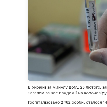
В Україні за минулу добу, 25 лютого, з
Загалом за час пандемії на коронавірус
Госпіталізовано 2 762 особи, сталося 1