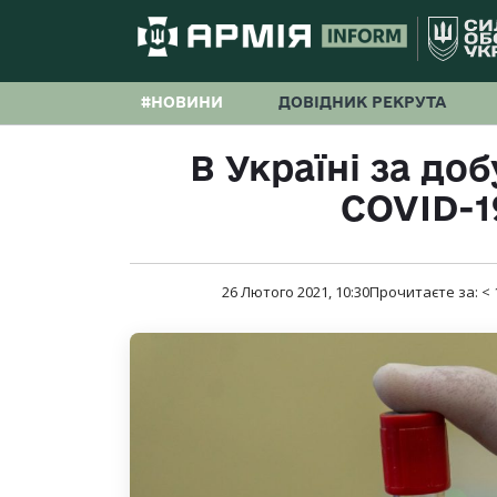
#НОВИНИ
ДОВІДНИК РЕКРУТА
В Україні за доб
COVID-19
26 Лютого 2021, 10:30
Прочитаєте за:
< 