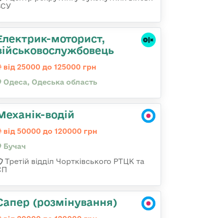
ЗСУ
Електрик-моторист,
військовослужбовець
від 25000 до 125000 грн
Одеса, Одеська область
Механік-водій
від 50000 до 120000 грн
Бучач
Третій відділ Чортківського РТЦК та
СП
Сапер (розмінування)