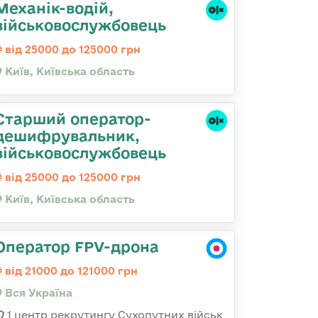
Механік-водій,
військовослужбовець
від 25000 до 125000 грн
Київ, Київська область
Старший оператор-
дешифрувальник,
військовослужбовець
від 25000 до 125000 грн
Київ, Київська область
Оператор FPV-дрона
від 21000 до 121000 грн
Вся Україна
1 центр рекрутингу Сухопутних військ