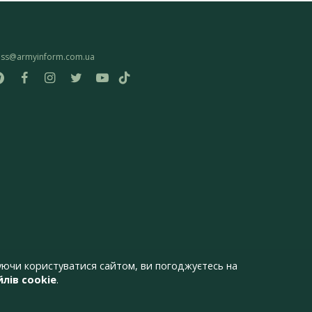
ess@armyinform.com.ua
ючи користуватися сайтом, ви погоджуєтесь на
лів cookie
.