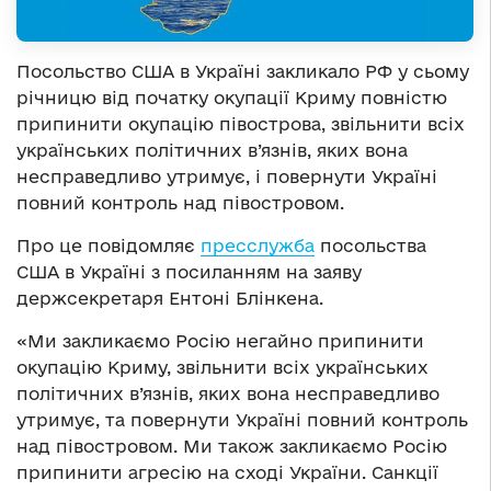
Посольство США в Україні закликало РФ у сьому
річницю від початку окупації Криму повністю
припинити окупацію півострова, звільнити всіх
українських політичних в’язнів, яких вона
несправедливо утримує, і повернути Україні
повний контроль над півостровом.
Про це повідомляє
пресслужба
посольства
США в Україні з посиланням на заяву
держсекретаря Ентоні Блінкена.
«Ми закликаємо Росію негайно припинити
окупацію Криму, звільнити всіх українських
політичних в’язнів, яких вона несправедливо
утримує, та повернути Україні повний контроль
над півостровом. Ми також закликаємо Росію
припинити агресію на сході України. Санкції