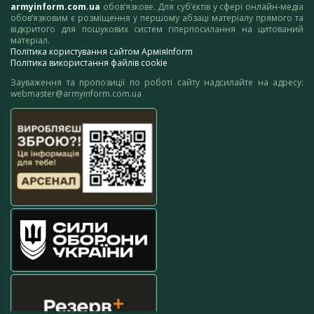
armyinform.com.ua
обов’язкове. Для суб’єктів у сфері онлайн-медіа
обов’язковим є розміщення у першому абзаці матеріалу прямого та
відкритого для пошукових систем гіперпосилання на цитований
матеріал.
Політика користування сайтом АрміяInform
Політика використання файлів cookie
Зауваження та пропозиції по роботі сайту надсилайте на адресу:
webmaster@armyinform.com.ua