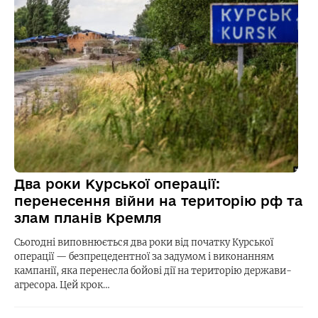
Два роки Курської операції:
перенесення війни на територію рф та
злам планів Кремля
Сьогодні виповнюється два роки від початку Курської
операції — безпрецедентної за задумом і виконанням
кампанії, яка перенесла бойові дії на територію держави-
агресора. Цей крок…