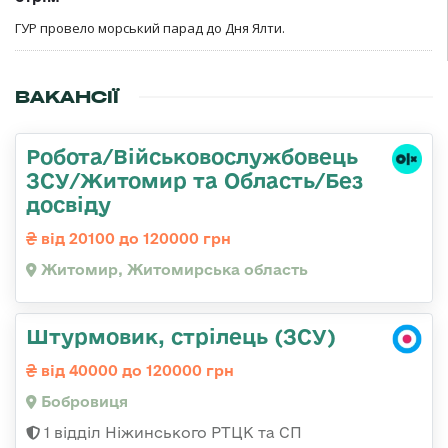
ГУР провело морський парад до Дня Ялти.
ВАКАНСІЇ
Робота/Військовослужбовець
ЗСУ/Житомир та Область/Без
досвіду
від 20100 до 120000 грн
Житомир, Житомирська область
Штурмовик, стрілець (ЗСУ)
від 40000 до 120000 грн
Бобровиця
1 відділ Ніжинського РТЦК та СП