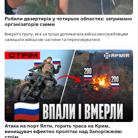
Робили дезертирів у чотирьох областях: затримано
організаторів схеми
Викрито групу, яка за гроші допомагала військовослужбовцям
залишати військові частини та переховуватися.
Атака на порт Ялти, горить траса на Крим,
винищувач ефектно пролітає над Запоріжжям:
стрім