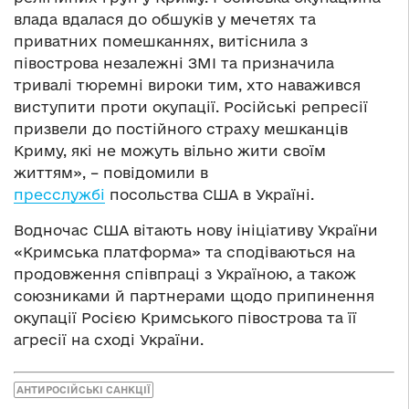
влада вдалася до обшуків у мечетях та
приватних помешканнях, витіснила з
півострова незалежні ЗМІ та призначила
тривалі тюремні вироки тим, хто наважився
виступити проти окупації. Російські репресії
призвели до постійного страху мешканців
Криму, які не можуть вільно жити своїм
життям», – повідомили в
пресслужбі
посольства США в Україні
.
Водночас США вітають нову ініціативу України
«Кримська платформа» та сподіваються на
продовження співпраці з Україною, а також
союзниками й партнерами щодо припинення
окупації Росією Кримського півострова та її
агресії на сході України.
АНТИРОСІЙСЬКІ САНКЦІЇ