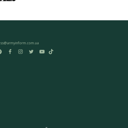
ess@armyinform.com.ua