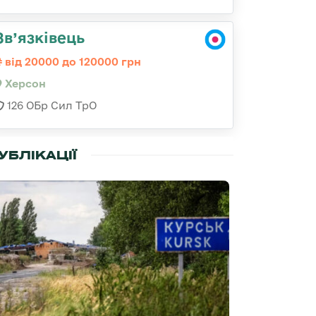
Зв’язківець
від 20000 до 120000 грн
Херсон
126 ОБр Сил ТрО
УБЛІКАЦІЇ