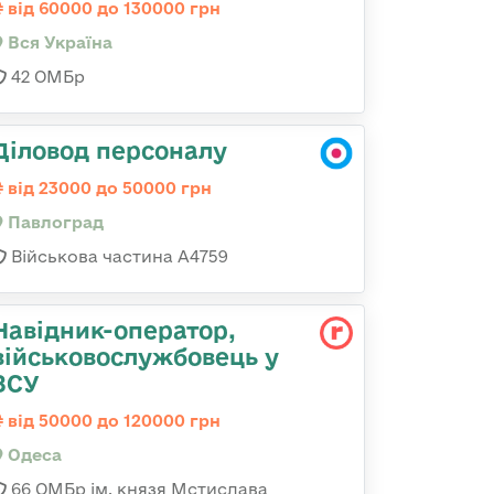
від 60000 до 130000 грн
Вся Україна
42 ОМБр
Діловод персоналу
від 23000 до 50000 грн
Павлоград
Військова частина А4759
Навідник-оператор,
військовослужбовець у
ЗСУ
від 50000 до 120000 грн
Одеса
66 ОМБр ім. князя Мстислава