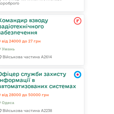
Хороброго
Командир взводу
радіотехнічного
забезпечення
від 24000 до 27 грн
Умань
Військова частина А2614
Офіцер служби захисту
інформації в
автоматизованих системах
від 28000 до 50000 грн
Одеса
Військова частина А2238