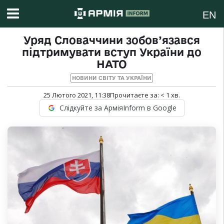
EN
Уряд Словаччини зобов’язався
підтримувати вступ України до
НАТО
НОВИНИ СВІТУ ТА УКРАЇНИ
25 Лютого 2021, 11:38
Прочитаєте за:
< 1
хв.
Слідкуйте за АрміяInform в Google