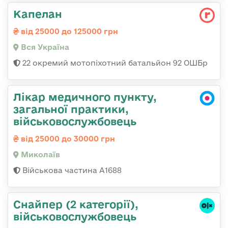
Капелан
від 25000 до 125000 грн
Вся Україна
22 окремий мотопіхотний батальйон 92 ОШБр
Лікар медичного пункту,
загальної практики,
військовослужбовець
від 25000 до 30000 грн
Миколаїв
Військова частина А1688
Снайпер (2 категорії),
військовослужбовець