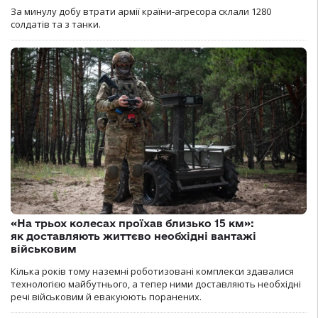
За минулу добу втрати армії країни-агресора склали 1280
солдатів та з танки.
«На трьох колесах проїхав близько 15 км»:
як доставляють життєво необхідні вантажі
військовим
Кілька років тому наземні роботизовані комплекси здавалися
технологією майбутнього, а тепер ними доставляють необхідні
речі військовим й евакуюють поранених.