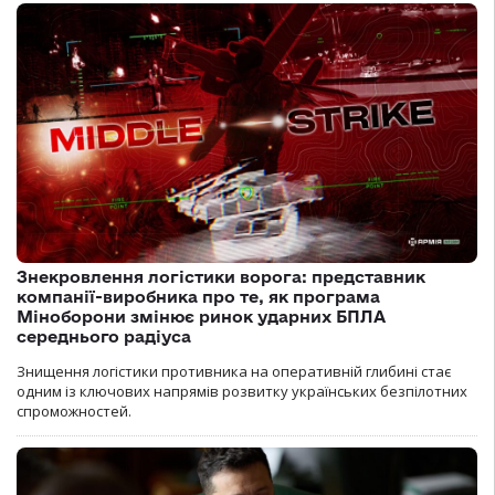
Знекровлення логістики ворога: представник
компанії-виробника про те, як програма
Міноборони змінює ринок ударних БПЛА
середнього радіуса
Знищення логістики противника на оперативній глибині стає
одним із ключових напрямів розвитку українських безпілотних
спроможностей.