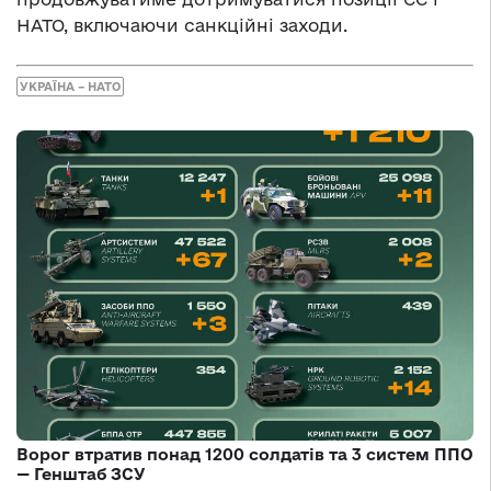
НАТО, включаючи санкційні заходи.
УКРАЇНА – НАТО
Ворог втратив понад 1200 солдатів та 3 систем ППО
— Генштаб ЗСУ