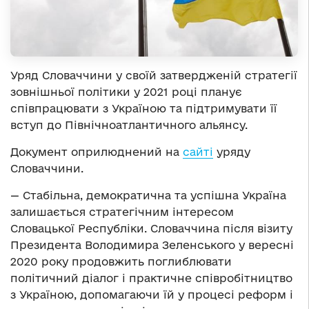
Уряд Словаччини у своїй затвердженій стратегії
зовнішньої політики у 2021 році планує
співпрацювати з Україною та підтримувати її
вступ до Північноатлантичного альянсу.
Документ оприлюднений на
сайті
уряду
Словаччини.
— Стабільна, демократична та успішна Україна
залишається стратегічним інтересом
Словацької Республіки. Словаччина після візиту
Президента Володимира Зеленського у вересні
2020 року продовжить поглиблювати
політичний діалог і практичне співробітництво
з Україною, допомагаючи їй у процесі реформ і