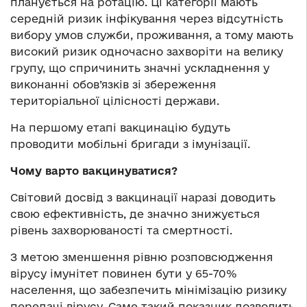
планується на ротацію. Ці категорії мають
середній ризик інфікування через відсутність
вибору умов служби, проживання, а тому мають
високий ризик одночасно захворіти на велику
групу, що спричинить значні ускладнення у
виконанні обов’язків зі збереження
територіальної цілісності держави.
На першому етапі вакцинацію будуть
проводити мобільні бригади з імунізації.
Чому варто вакцинуватися?
Світовий досвід з вакцинації наразі доводить
свою ефективність, де значно знижується
рівень захворюваності та смертності.
З метою зменшення рівню розповсюдження
вірусу імунітет повинен бути у 65-70%
населення, що забезпечить мінімізацію ризику
передачі вірусу. Саме такий показник дозволить