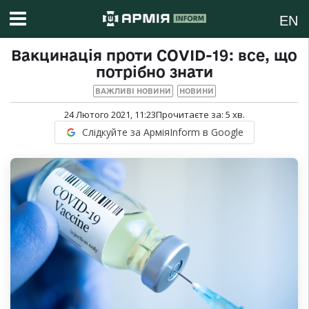
EN
Вакцинація проти COVID-19: все, що
потрібно знати
ВАЖЛИВІ НОВИНИ
НОВИНИ
24 Лютого 2021, 11:23
Прочитаєте за:
5
хв.
Слідкуйте за АрміяInform в Google