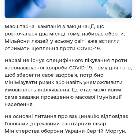
Масштабна кампанія з вакцинації, що
розпочалася два місяці тому, набирає оберти.
Мільйони людей у всьому світі вже встигли
отримати щеплення проти COVID-19.
Наразі не існує специфічного лікування проти
коронавірусної хвороби COVID-19, тому для того,
щоб зберегти своє здоров’я, потрібно
мінімізувати ризик або навіть унеможливити
ймовірність інфікування. Це стає можливим
саме завдяки проведенню масової імунізації
населення.
На основні питання про вакцинацію відповідає
Головний державний санітарний лікар
Міністерства оборони України Сергій Моргун.