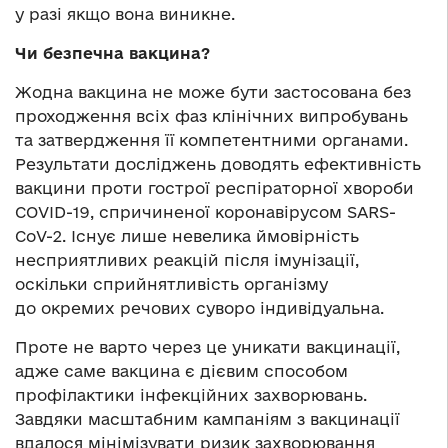
у разі якщо вона виникне.
Чи безпечна вакцина?
Жодна вакцина не може бути застосована без
проходження всіх фаз клінічних випробувань
та затвердження її компетентними органами.
Результати досліджень доводять ефективність
вакцини проти гострої респіраторної хвороби
COVID-19, спричиненої коронавірусом SARS-
CoV-2. Існує лише невелика ймовірність
несприятливих реакцій після імунізації,
оскільки сприйнятливість організму
до окремих речових суворо індивідуальна.
Проте не варто через це уникати вакцинації,
адже саме вакцина є дієвим способом
профілактики інфекційних захворювань.
Завдяки масштабним кампаніям з вакцинації
вдалося мінімізувати ризик захворювання