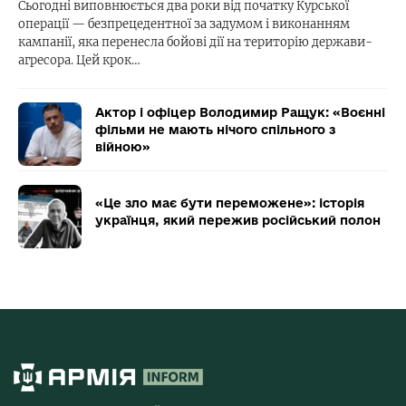
Сьогодні виповнюється два роки від початку Курської
операції — безпрецедентної за задумом і виконанням
кампанії, яка перенесла бойові дії на територію держави-
агресора. Цей крок…
Актор і офіцер Володимир Ращук: «Воєнні
фільми не мають нічого спільного з
війною»
«Це зло має бути переможене»: історія
українця, який пережив російський полон