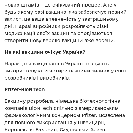
нових штамів – це очікуваний процес. Але у
будь-якому разі вакцина, яка забезпечує певний
захист, це ваша впевненість у завтрашньому
дні. Наразі виробники розробляють різні
модифікації своїх вакцин та сподіваються
створити нову версію вакцини вже восени.
На які вакцини очікує Україна?
Наразі для вакцинації в Україні планують
використовувати чотири вакцини знаних у світі
розробників і виробників:
Pfizer-BioNTech
Вакцину розробила німецька біотехнологічна
компанія BioNTech спільно з американським
фармакологічним концерном Pfizer. Дозволена
для повного використання у Швейцарії,
Королівстві Бахрейн, Саудівській Аравії.