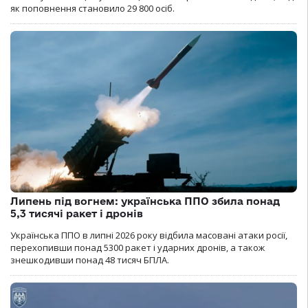
як поповнення становило 29 800 осіб.
Липень під вогнем: українська ППО збила понад
5,3 тисячі ракет і дронів
Українська ППО в липні 2026 року відбила масовані атаки росії,
перехопивши понад 5300 ракет і ударних дронів, а також
знешкодивши понад 48 тисяч БПЛА.