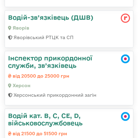
Водій-зв’язківець (ДШВ)
Яворів
Яворівський РТЦК та СП
Інспектор прикордонної
служби, зв’язківець
від 20500 до 25000 грн
Херсон
Херсонський прикордонний загін
Водій кат. B, C, СЕ, D,
військовослужбовець
від 21500 до 51500 грн