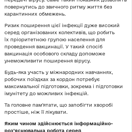
повернутись до звичного ритму життя без
карантинних обмежень.
Ризик поширення цієї інфекції дуже високий
серед організованих колективів, що робить
їх пріоритетною групою населення для
проведення вакцинації. У такий спосіб
вакцинація особового складу допоможе
унеможливити поширення вірусу.
Будь-яка участь у міжнародних навчаннях,
робочих поїздках за кордон потребує
максимальної підготовки, зокрема і підготовки
імунітету до можливих інфекцій.
Та головне пам’ятати, що запобігти хворобі
простіше, ніж її лікувати.
Яким чином здійснюється інформаційно-
роз’яснювальна робота серед