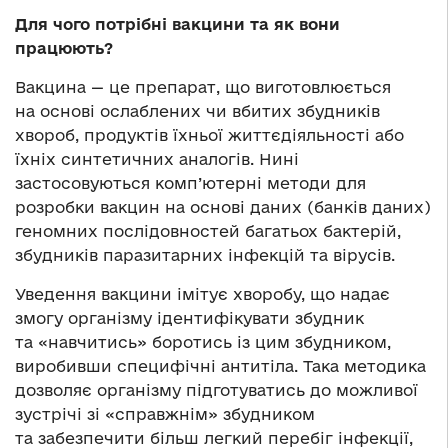
Для чого потрібні вакцини та як вони
працюють?
Вакцина — це препарат, що виготовлюється
на основі ослаблених чи вбитих збудників
хвороб, продуктів їхньої життєдіяльності або
їхніх синтетичних аналогів. Нині
застосовуються комп’ютерні методи для
розробки вакцин на основі даних (банків даних)
геномних послідовностей багатьох бактерій,
збудників паразитарних інфекцій та вірусів.
Уведення вакцини імітує хворобу, що надає
змогу організму ідентифікувати збудник
та «навчитись» боротись із цим збудником,
виробивши специфічні антитіла. Така методика
дозволяє організму підготуватись до можливої
зустрічі зі «справжнім» збудником
та забезпечити більш легкий перебіг інфекції,