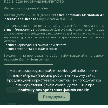
© 2018 - 2026, ІНФОРМАЦІЙНЕ АГЕНТСТВО,
Міністерство оборони України
Контент доступний за ліцензією
Creative Commons Attribution 4.0
International license
якщо не зазначено інше.
При використанні контенту з сайту АрміяInform посилання на
armyinform.com.ua
обов’язкове. Для суб’єктів у сфері онлайн-медіа
обов’язковим є розміщення у першому абзаці матеріалу прямого та
відкритого для пошукових систем гіперпосилання на цитований
матеріал.
Політика користування сайтом АрміяInform
Політика використання файлів cookie
Зауваження та пропозиції по роботі сайту надсилайте на адресу:
webmaster@armyinform.com.ua
Ми використовуємо файли cookie, щоб забезпечити
вам найкращий досвід роботи на нашому сайті.
Продовжуючи користуватися сайтом, ви погоджуєтесь
на використання файлів cookie. Детальніше про
політику використання файлів cookie
.
Погоджуюсь