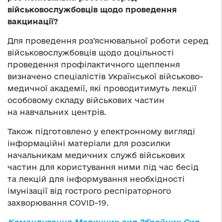
військовослужбовців щодо проведення
вакцинації?
Для проведення роз’яснювальної роботи серед
військовослужбовців щодо доцільності
проведення профілактичного щеплення
визначено спеціалістів Української військово-
медичної академії, які проводитимуть лекції
особовому складу військових частин
на навчальних центрів.
Також підготовлено у електронному вигляді
інформаційні матеріали для розсилки
начальникам медичних служб військових
частин для користування ними під час бесід
та лекцій для інформування необхідності
імунізації від гострого респіраторного
захворювання COVID-19.