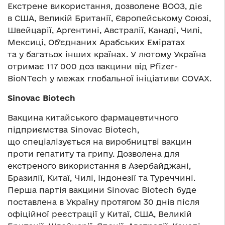
Екстрене використання, дозволене ВООЗ, діє
в США, Великій Британії, Європейському Союзі,
Швейцарії, Аргентині, Австралії, Канаді, Чилі,
Мексиці, Об’єднаних Арабських Еміратах
та у багатьох інших країнах. У лютому Україна
отримає 117 000 доз вакцини від Pfizer-
BioNTech у межах глобальної ініціативи COVAX.
Sinovac Biotech
Вакцина китайського фармацевтичного
підприємства Sinovac Biotech,
що спеціалізується на виробництві вакцин
проти гепатиту та грипу. Дозволена для
екстреного використання в Азербайджані,
Бразилії, Китаї, Чилі, Індонезії та Туреччині.
Перша партія вакцини Sinovac Biotech буде
поставлена в Україну протягом 30 днів після
офіційної реєстрації у Китаї, США, Великій