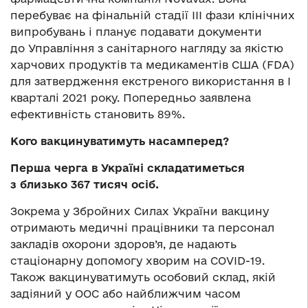
перебуває на фінальній стадії III фази клінічних
випробувань і планує подавати документи
до Управління з санітарного нагляду за якістю
харчових продуктів та медикаментів США (FDA)
для затвердження екстреного використання в I
кварталі 2021 року. Попередньо заявлена
ефективність становить 89%.
Кого вакцинуватимуть насамперед?
Перша черга в Україні складатиметься
з близько 367 тисяч осіб.
Зокрема у Збройних Силах України вакцину
отримають медичні працівники та персонал
закладів охорони здоров’я, де надають
стаціонарну допомогу хворим на COVID-19.
Також вакцинуватимуть особовий склад, якій
задіяний у ООС або найближчим часом