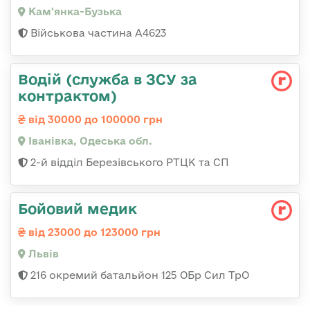
Кам'янка-Бузька
Військова частина А4623
Водій (служба в ЗСУ за
контрактом)
від 30000 до 100000 грн
Іванівка, Одеська обл.
2-й відділ Березівського РТЦК та СП
Бойовий медик
від 23000 до 123000 грн
Львів
216 окремий батальйон 125 ОБр Сил ТрО