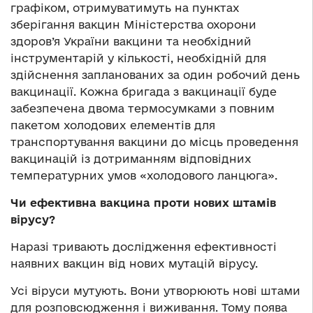
графіком, отримуватимуть на пунктах
зберігання вакцин Міністерства охорони
здоров’я України вакцини та необхідний
інструментарій у кількості, необхідній для
здійснення запланованих за один робочий день
вакцинації. Кожна бригада з вакцинації буде
забезпечена двома термосумками з повним
пакетом холодових елементів для
транспортування вакцини до місць проведення
вакцинацій із дотриманням відповідних
температурних умов «холодового ланцюга».
Чи ефективна вакцина проти нових штамів
вірусу?
Наразі тривають дослідження ефективності
наявних вакцин від нових мутацій вірусу.
Усі віруси мутують. Вони утворюють нові штами
для розповсюдження і виживання. Тому поява