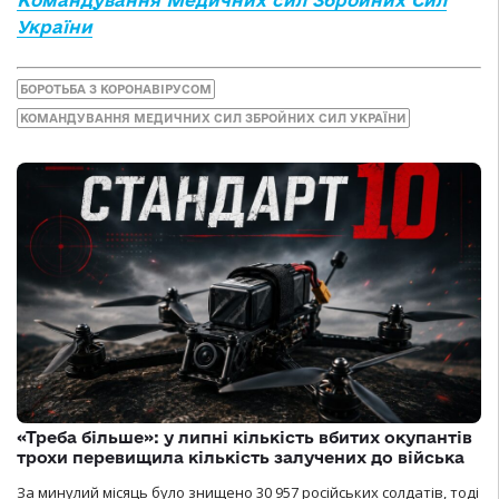
Командування Медичних сил Збройних Сил
України
БОРОТЬБА З КОРОНАВІРУСОМ
КОМАНДУВАННЯ МЕДИЧНИХ СИЛ ЗБРОЙНИХ СИЛ УКРАЇНИ
«Треба більше»: у липні кількість вбитих окупантів
трохи перевищила кількість залучених до війська
За минулий місяць було знищено 30 957 російських солдатів, тоді