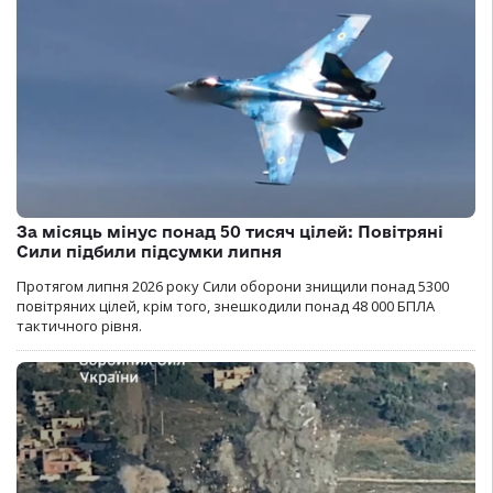
За місяць мінус понад 50 тисяч цілей: Повітряні
Сили підбили підсумки липня
Протягом липня 2026 року Cили оборони знищили понад 5300
повітряних цілей, крім того, знешкодили понад 48 000 БПЛА
тактичного рівня.