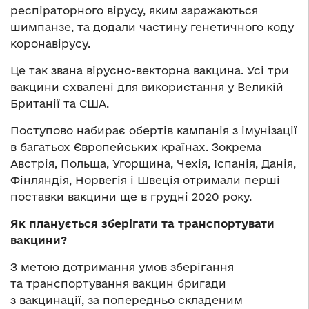
респіраторного вірусу, яким заражаються
шимпанзе, та додали частину генетичного коду
коронавірусу.
Це так звана вірусно-векторна вакцина. Усі три
вакцини схвалені для використання у Великій
Британії та США.
Поступово набирає обертів кампанія з імунізації
в багатьох Європейських країнах. Зокрема
Австрія, Польща, Угорщина, Чехія, Іспанія, Данія,
Фінляндія, Норвегія і Швеція отримали перші
поставки вакцини ще в грудні 2020 року.
Як планується зберігати та транспортувати
вакцини?
З метою дотримання умов зберігання
та транспортування вакцин бригади
з вакцинації, за попередньо складеним