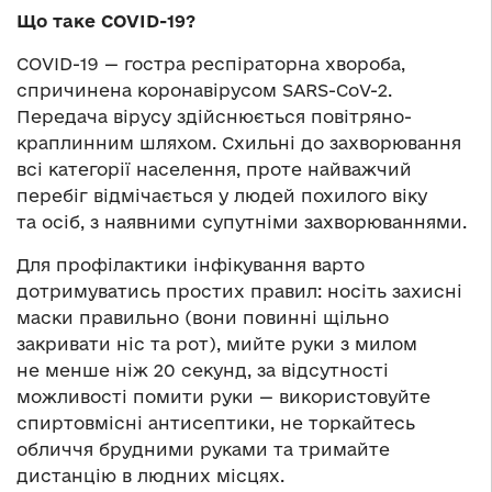
Що таке
COVID-19?
COVID-19 — гостра респіраторна хвороба,
спричинена коронавірусом SARS-CoV-2.
Передача вірусу здійснюється повітряно-
краплинним шляхом. Схильні до захворювання
всі категорії населення, проте найважчий
перебіг відмічається у людей похилого віку
та осіб, з наявними супутніми захворюваннями.
Для профілактики інфікування варто
дотримуватись простих правил: носіть захисні
маски правильно (вони повинні щільно
закривати ніс та рот), мийте руки з милом
не менше ніж 20 секунд, за відсутності
можливості помити руки — використовуйте
спиртовмісні антисептики, не торкайтесь
обличчя брудними руками та тримайте
дистанцію в людних місцях.