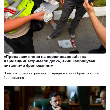
«Продавав» вплив на держпосадовців: на
Харківщині затримали ділка, який «вирішував
питання» з бронюванням
Правоохоронці затримали посередника, який брав гроші за
бронювання.