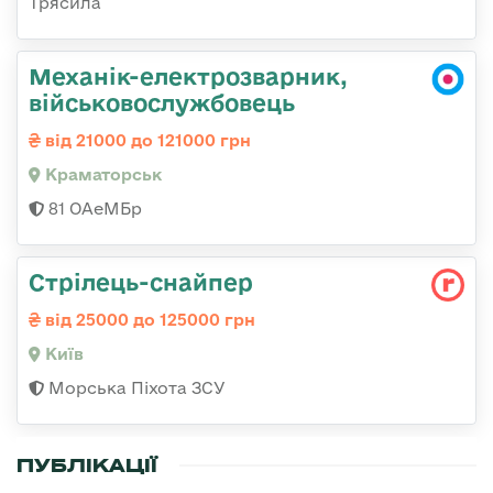
Трясила
Механік-електрозварник,
військовослужбовець
від 21000 до 121000 грн
Краматорськ
81 ОАеМБр
Стрілець-снайпеp
від 25000 до 125000 грн
Київ
Морська Піхота ЗСУ
ПУБЛІКАЦІЇ