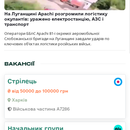
На Луганщині Apachi розгромили логістику
окупантів: уражено електростанцію, АЗС і
транспорт
Оператори ББпС Apachi 81-ї окремої аеромобільної
Слобожанської бригади на Луганщині завдали ударів по
ключових об’єктах логістики російських військ.
ВАКАНСІЇ
Стрілець
від 50000 до 100000 грн
Харків
Військова частина А7286
Начальник групи