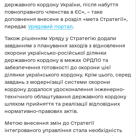
державного кордону України, після набуття
повноправного членства в ЄС», – таке
доповнення внесене в розділ «мета Стратегії»,
передає
Урядовий портал
.
Також рішенням Уряду у Стратегію додали
завданням з планування заходів з відновлення
охорони українсько-російської ділянки
державного кордону в межах ОРДЛО та
забезпечення готовності до охорони цієї
ділянки українського кордону. Крім цього, серед
завдань з модернізації системи охорони
кордону додалося удосконалення інженерно-
технічного облаштування державного кордону
шляхом прийняття та реалізації відповідних
нормативно-правових актів.
Метою внесення змін до Стратегії
інтегрованого управління стала необхідність