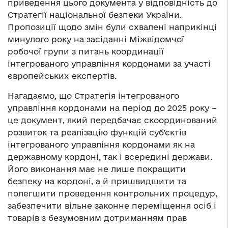
приведення цього документа у відповідність до
Стратегії національної безпеки України.
Пропозиції щодо змін були схвалені наприкінці
минулого року на засіданні Міжвідомчої
робочої групи з питань координації
інтегрованого управління кордонами за участі
європейських експертів.
Нагадаємо, що Стратегія інтегрованого
управління кордонами на період до 2025 року –
це документ, який передбачає скоординований
розвиток та реалізацію функцій суб’єктів
інтегрованого управління кордонами як на
державному кордоні, так і всередині держави.
Його виконання має не лише покращити
безпеку на кордоні, а й пришвидшити та
полегшити проведення контрольних процедур,
забезпечити вільне законне переміщення осіб і
товарів з безумовним дотриманням прав