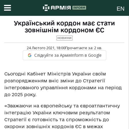
EN
Український кордон має стати
зовнішнім кордоном ЄС
НОВИНИ
24 Лютого 2021, 18:00
Прочитаєте за:
2
хв.
Слідкуйте за АрміяInform в Google
Сьогодні Кабінет Міністрів України своїм
розпорядженням вніс зміни до Стратегії
інтегрованого управління кордонами на період
до 2025 року.
«Зважаючи на європейську та євроатлантичну
інтеграцію України ключовим результатом
Стратегії є готовність та спроможність до
охорони зовнішніх кордонів ЄС в межах