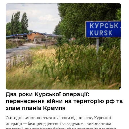
Два роки Курської операції:
перенесення війни на територію рф та
злам планів Кремля
Сьогодні виповнюється два роки від початку Курської
операції — безпрецедентної за задумом і виконанням