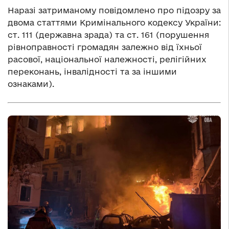
Наразі затриманому повідомлено про підозру за
двома статтями Кримінального кодексу України:
ст. 111 (державна зрада) та ст. 161 (порушення
рівноправності громадян залежно від їхньої
расової, національної належності, релігійних
переконань, інвалідності та за іншими
ознаками).