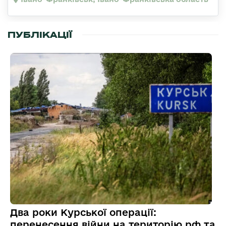
ПУБЛІКАЦІЇ
Два роки Курської операції:
перенесення війни на територію рф та