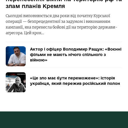
злам планів Кремля
Сьогодні виповнюється два роки від початку Курської
операції — безпрецедентної за задумом і виконанням
кампанії, яка перенесла бойові дії на територію держави-
агресора. Цей крок…
Актор і офіцер Володимир Ращук: «Воєнні
фільми не мають нічого спільного з
війною»
«Це зло має бути переможене»: історія
українця, який пережив російський полон