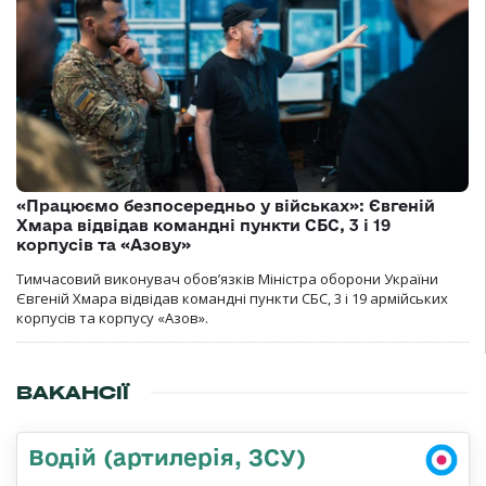
«Працюємо безпосередньо у військах»: Євгеній
Хмара відвідав командні пункти СБС, 3 і 19
корпусів та «Азову»
Тимчасовий виконувач обов’язків Міністра оборони України
Євгеній Хмара відвідав командні пункти СБС, 3 і 19 армійських
корпусів та корпусу «Азов».
ВАКАНСІЇ
Водій (артилерія, ЗСУ)