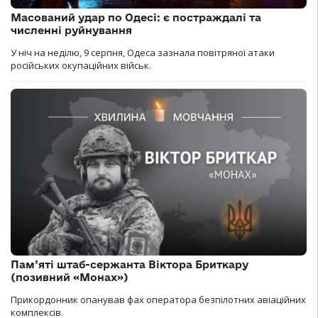
Масований удар по Одесі: є постраждалі та
численні руйнування
У ніч на неділю, 9 серпня, Одеса зазнала повітряної атаки
російських окупаційних військ.
Пам’яті штаб-сержанта Віктора Бриткару
(позивний «Монах»)
Прикордонник опанував фах оператора безпілотних авіаційних
комплексів.