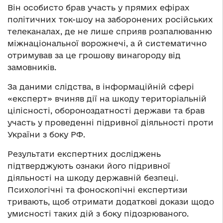
Він особисто брав участь у прямих ефірах
політичних ток-шоу на заборонених російських
телеканалах, де не лише сприяв розпалюванню
міжнаціональної ворожнечі, а й систематично
отримував за це грошову винагороду від
замовників.
За даними слідства, в інформаційній сфері
«експерт» вчиняв дії на шкоду територіальній
цілісності, обороноздатності держави та брав
участь у проведенні підривної діяльності проти
України з боку РФ.
Результати експертних досліджень
підтверджують ознаки його підривної
діяльності на шкоду державній безпеці.
Психологічні та фоноскопічні експертизи
тривають, щоб отримати додаткові докази щодо
умисності таких дій з боку підозрюваного.