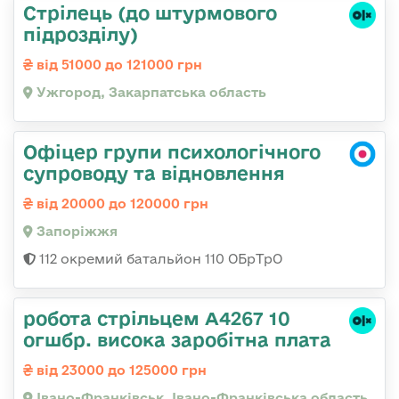
Стрілець (до штурмового
підрозділу)
від 51000 до 121000 грн
Ужгород, Закарпатська область
Офіцер групи психологічного
супроводу та відновлення
від 20000 до 120000 грн
Запоріжжя
112 окремий батальйон 110 ОБрТрО
робота стрільцем А4267 10
огшбр. висока заробітна плата
від 23000 до 125000 грн
Івано-Франківськ, Івано-Франківська область