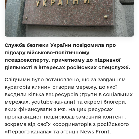
Служба безпеки України повідомила про
підозру військово-політичному
псевдоексперту, причетному до підривної
діяльності в інтересах російських спецслужб.
Слідчими було встановлено, що за завданням
кураторів киянин створив мережу, до якої
входили кілька вебресурсів (групи в соціальних
мережах, youtube-канали) та окремі блогери,
яких фінансували з РФ. На цих ресурсах
пропагандист поширював замовний контент,
зокрема від своїх координаторів з російського
«Первого канала» та агенції News Front.