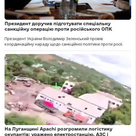
Президент доручив підготувати спеціальну
санкційну операцію проти російського ОПК
Президент України Володимир Зеленський провів
координаційну нараду щодо санкційної політики проти росії.
На Луганщині Apachi розгромили логістику
окупантів: уражено електростанцію, АЗС і