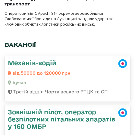
транспорт
Оператори ББпС Apachi 81-ї окремої аеромобільної
Слобожанської бригади на Луганщині завдали ударів по
ключових об’єктах логістики російських військ.
ВАКАНСІЇ
Механік-водій
від 50000 до 120000 грн
Бучач
Третій відділ Чортківського РТЦК та СП
Зовнішній пілот, оператор
безпілотних літальних апаратів
у 160 ОМБР