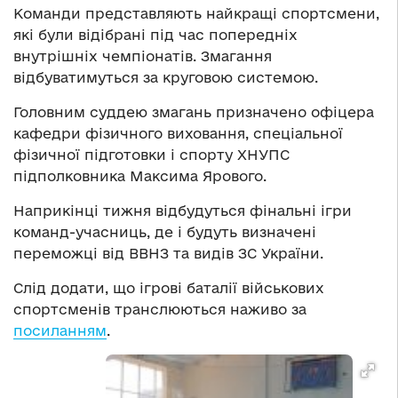
Команди представляють найкращі спортсмени,
які були відібрані під час попередніх
внутрішніх чемпіонатів. Змагання
відбуватимуться за круговою системою.
Головним суддею змагань призначено офіцера
кафедри фізичного виховання, спеціальної
фізичної підготовки і спорту ХНУПС
підполковника Максима Ярового.
Наприкінці тижня відбудуться фінальні ігри
команд-учасниць, де і будуть визначені
переможці від ВВНЗ та видів ЗС України.
Слід додати, що ігрові баталії військових
спортсменів транслюються наживо за
посиланням
.