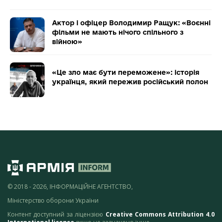
Актор і офіцер Володимир Ращук: «Воєнні
фільми не мають нічого спільного з
війною»
«Це зло має бути переможене»: історія
українця, який пережив російський полон
© 2018 - 2026, ІНФОРМАЦІЙНЕ АГЕНТСТВО,
Міністерство оборони України
Контент доступний за ліцензією
Creative Commons Attribution 4.0