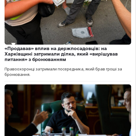
«Продавав» вплив на держпосадовців: на
Харківщині затримали ділка, який «вирішував
питання» з бронюванням
Правоохоронці затримали посередника, який брав гроші за
бронювання.