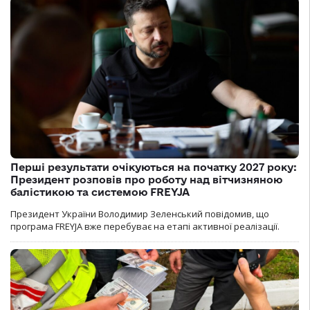
Перші результати очікуються на початку 2027 року:
Президент розповів про роботу над вітчизняною
балістикою та системою FREYJA
Президент України Володимир Зеленський повідомив, що
програма FREYJA вже перебуває на етапі активної реалізації.