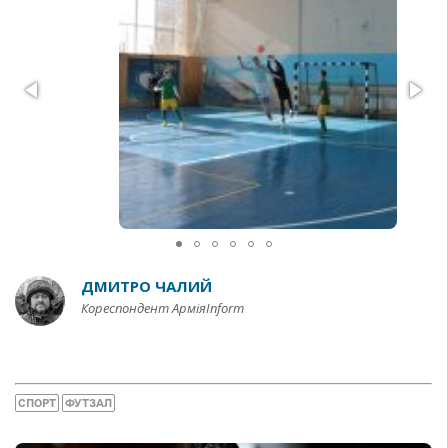
ДМИТРО ЧАЛИЙ
Кореспондент АрміяInform
СПОРТ
ФУТЗАЛ