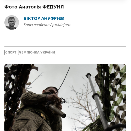
Фото Анатолія ФЕДУНЯ
ВІКТОР АНУФРІЄВ
Кореспондент АрміяInform
СПОРТ
ЧЕМПІОНКА УКРАЇНИ