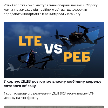
Успіх Слобожанської наступальної операції восени 2022 року
критично залежав від надійного зв’язку, що дозволяв
передавати інформацію в режимі реального часу.
7 корпус ДШВ розгортає власну мобільну мережу
сотового зв’язку
7 корпус швидкого реагування ДШВ ЗСУ тестує власну LTE-
мережу на лінії фронту.