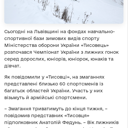
Сьогодні на Львівщині на фондах навчально-
спортивної бази зимових видів спорту
Міністерства оборони України «Тисовець»
розпочався Чемпіонат України з лижних гонок
серед дорослих, юніорів, юніорок, юнаків та
дівчат.
Як повідомили у «Тисовці», на змаганнях
представлені близько 60 спортсменів із
багатьох областей України. Участь у них
візьмуть й армійські спортсмени.
– Змагання триватимуть до кінця тижня, –
повідомив представник «Тисовця»
підполковник Анатолій Федунь. – Вік лижників