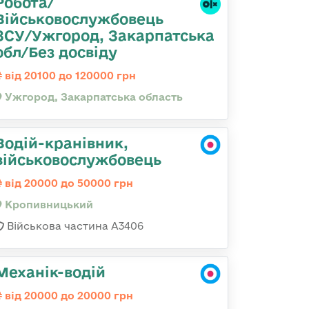
Робота/
Військовослужбовець
ЗСУ/Ужгород, Закарпатська
обл/Без досвіду
від 20100 до 120000 грн
Ужгород, Закарпатська область
Водій-кранівник,
військовослужбовець
від 20000 до 50000 грн
Кропивницький
Військова частина А3406
Механік-водій
від 20000 до 20000 грн