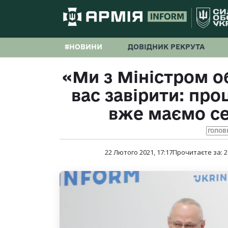
#НОВИНИ
ДОВІДНИК РЕКРУТА
«Ми з Міністром о
вас завірити: про
вже маємо се
ГОЛОВН
22 Лютого 2021, 17:17
Прочитаєте за:
2