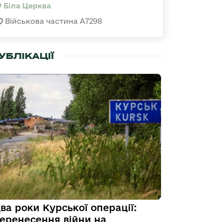
Біла Церква
Військова частина А7298
УБЛІКАЦІЇ
ва роки Курської операції:
еренесення війни на