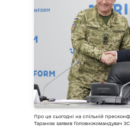
Про це сьогодні на спільній прескон
Тараном заявив Головнокомандувач ЗС