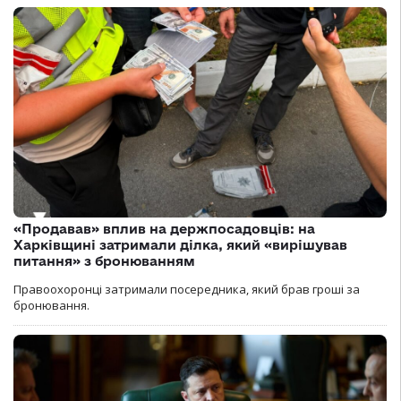
«Продавав» вплив на держпосадовців: на
Харківщині затримали ділка, який «вирішував
питання» з бронюванням
Правоохоронці затримали посередника, який брав гроші за
бронювання.