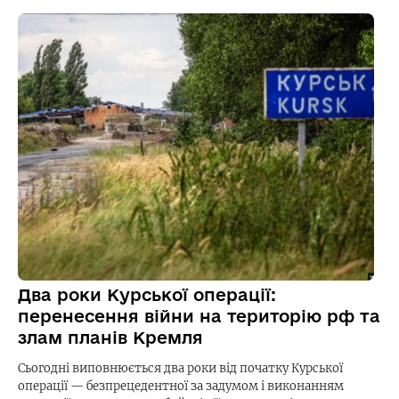
Два роки Курської операції:
перенесення війни на територію рф та
злам планів Кремля
Сьогодні виповнюється два роки від початку Курської
операції — безпрецедентної за задумом і виконанням