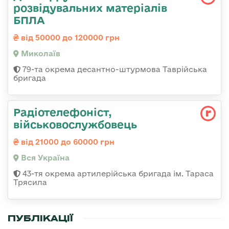
розвідувальних матеріалів
БПЛА
від 50000 до 120000 грн
Миколаїв
79-та окрема десантно-штурмова Таврійська
бригада
Радіотелефоніст,
військовослужбовець
від 21000 до 60000 грн
Вся Україна
43-тя окрема артилерійська бригада ім. Тараса
Трясила
ПУБЛІКАЦІЇ