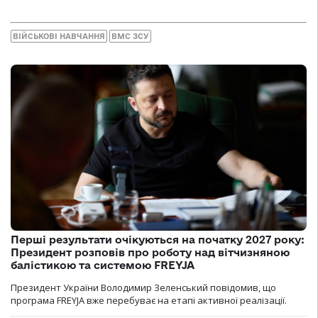
ВІЙСЬКОВІ НАВЧАННЯ
ВМС ЗСУ
Перші результати очікуються на початку 2027 року:
Президент розповів про роботу над вітчизняною
балістикою та системою FREYJA
Президент України Володимир Зеленський повідомив, що
програма FREYJA вже перебуває на етапі активної реалізації.