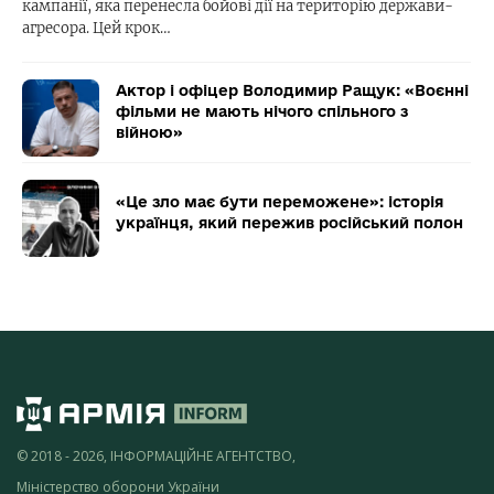
кампанії, яка перенесла бойові дії на територію держави-
агресора. Цей крок…
Актор і офіцер Володимир Ращук: «Воєнні
фільми не мають нічого спільного з
війною»
«Це зло має бути переможене»: історія
українця, який пережив російський полон
© 2018 - 2026, ІНФОРМАЦІЙНЕ АГЕНТСТВО,
Міністерство оборони України