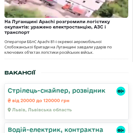
На Луганщині Apachi розгромили логістику
окупантів: уражено електростанцію, АЗС і
транспорт
Оператори ББпС Apachi 81-ї окремої аеромобільної
Слобожанської бригади на Луганщині завдали ударів по
ключових об’єктах логістики російських військ.
ВАКАНСІЇ
Стрілець-снайпер, розвідник
від 20000 до 120000 грн
Львів, Львівська область
Водій-електрик, контрактна