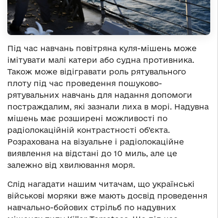
Під час навчань повітряна куля-мішень може
імітувати малі катери або судна противника.
Також може відігравати роль рятувального
плоту під час проведення пошуково-
рятувальних навчань для надання допомоги
постраждалим, які зазнали лиха в морі. Надувна
мішень має розширені можливості по
радіолокаційній контрастності об’єкта.
Розрахована на візуальне і радіолокаційне
виявлення на відстані до 10 миль, але це
залежно від хвилювання моря.
Слід нагадати нашим читачам, що українські
військові моряки вже мають досвід проведення
навчально-бойових стрільб по надувних