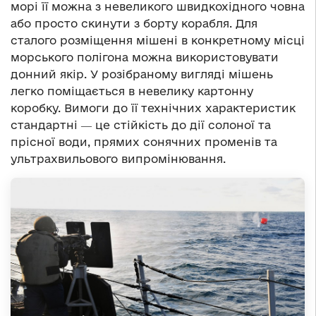
морі її можна з невеликого швидкохідного човна
або просто скинути з борту корабля. Для
сталого розміщення мішені в конкретному місці
морського полігона можна використовувати
донний якір. У розібраному вигляді мішень
легко поміщається в невелику картонну
коробку. Вимоги до її технічних характеристик
стандартні ― це стійкість до дії солоної та
прісної води, прямих сонячних променів та
ультрахвильового випромінювання.