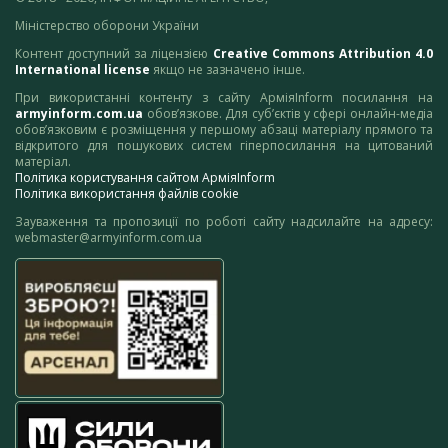
Міністерство оборони України
Контент доступний за ліцензією
Creative Commons Attribution 4.0
International license
якщо не зазначено інше.
При використанні контенту з сайту АрміяInform посилання на
armyinform.com.ua
обов’язкове. Для суб’єктів у сфері онлайн-медіа
обов’язковим є розміщення у першому абзаці матеріалу прямого та
відкритого для пошукових систем гіперпосилання на цитований
матеріал.
Політика користування сайтом АрміяInform
Політика використання файлів cookie
Зауваження та пропозиції по роботі сайту надсилайте на адресу:
webmaster@armyinform.com.ua