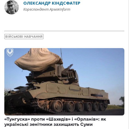
ОЛЕКСАНДР КІНДСФАТЕР
Кореспондент АрміяInform
ВІЙСЬКОВІ НАВЧАННЯ
«Тунгуска» проти «Шахедів» і «Орланів»: як
українські зенітники захищають Суми