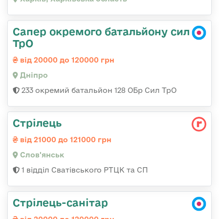
Сапер окремого батальйону сил
ТрО
від 20000 до 120000 грн
Дніпро
233 окремий батальйон 128 ОБр Сил ТрО
Стрілець
від 21000 до 121000 грн
Слов'янськ
1 відділ Сватівського РТЦК та СП
Стрілець-санітар