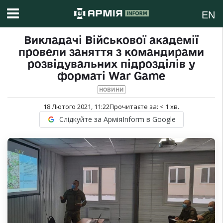
EN
Викладачі Військової академії
провели заняття з командирами
розвідувальних підрозділів у
форматі War Game
НОВИНИ
18 Лютого 2021, 11:22
Прочитаєте за:
< 1
хв.
Слідкуйте за АрміяInform в Google