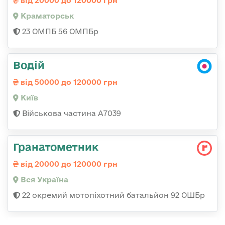
від 20000 до 120000 грн
Краматорськ
23 ОМПБ 56 ОМПБр
Водій
від 50000 до 120000 грн
Київ
Військова частина А7039
Гранатометник
від 20000 до 120000 грн
Вся Україна
22 окремий мотопіхотний батальйон 92 ОШБр