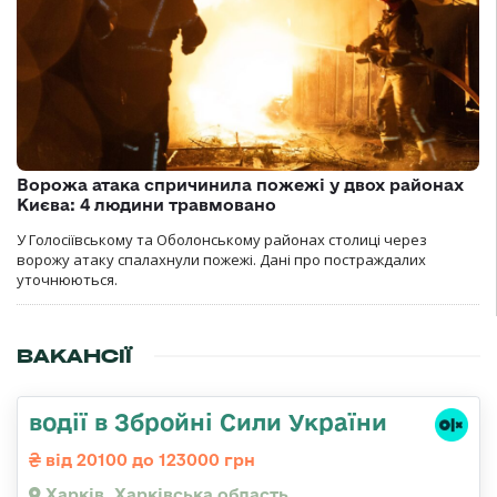
Ворожа атака спричинила пожежі у двох районах
Києва: 4 людини травмовано
У Голосіївському та Оболонському районах столиці через
ворожу атаку спалахнули пожежі. Дані про постраждалих
уточнюються.
ВАКАНСІЇ
водії в Збройні Сили України
від 20100 до 123000 грн
Харків, Харківська область