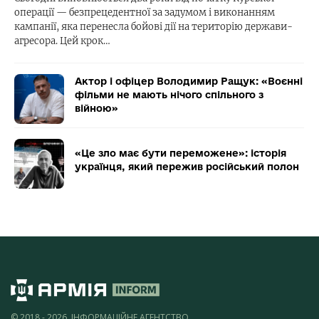
операції — безпрецедентної за задумом і виконанням
кампанії, яка перенесла бойові дії на територію держави-
агресора. Цей крок…
Актор і офіцер Володимир Ращук: «Воєнні
фільми не мають нічого спільного з
війною»
«Це зло має бути переможене»: історія
українця, який пережив російський полон
© 2018 - 2026, ІНФОРМАЦІЙНЕ АГЕНТСТВО,