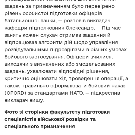
завдань за призначенням було перевірено
рівень особистої підготовки офіцерів
батальйонної ланки, — розповів викладач
кафедри підполковник Олександр. — Під час
занять кожен слухач отримав завдання й
відпрацював алгоритм дій щодо управління
розвідувальними підрозділами в різних умовах
бойового застосування. Офіцери вчилися,
виходячи з визначених або змодельованих
завдань, ухвалювати відповідні рішення,
критично оцінювати хід проведення операції, а
також правильно оформлювати бойовий наказ
(OPORD) за стандартами НАТО, — підкреслив
викладач вишу.
Фото зі сторінки факультету підготовки
спеціалістів військової розвідки та
спеціального призначення