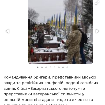
Командування бригади, представники міської
влади та релігійних конфесій, родичі загиблих
воїнів, бійці «Закарпатського легіону» та
представники ветеранської спільноти у
спільній молитві згадали тих, хто з честю та