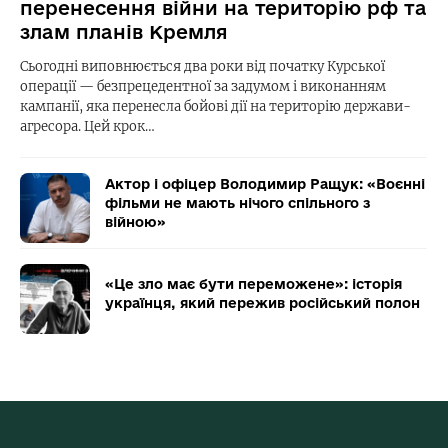
перенесення війни на територію рф та
злам планів Кремля
Сьогодні виповнюється два роки від початку Курської
операції — безпрецедентної за задумом і виконанням
кампанії, яка перенесла бойові дії на територію держави-
агресора. Цей крок…
Актор і офіцер Володимир Ращук: «Воєнні
фільми не мають нічого спільного з
війною»
«Це зло має бути переможене»: історія
українця, який пережив російський полон