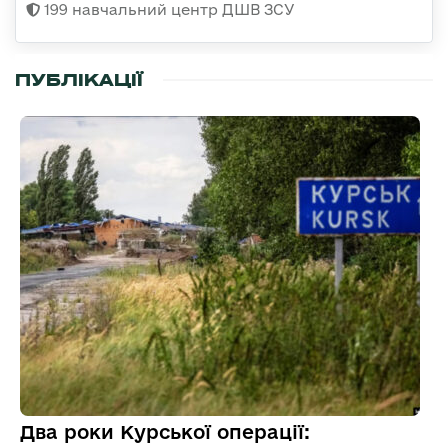
199 навчальний центр ДШВ ЗСУ
ПУБЛІКАЦІЇ
Два роки Курської операції: