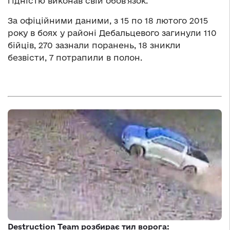
гідністю виконав свій обов’язок.
За офіційними даними, з 15 по 18 лютого 2015
року в боях у районі Дебальцевого загинули 110
бійців, 270 зазнали поранень, 18 зникли
безвісти, 7 потрапили в полон.
Destruction Team розбирає тил ворога: