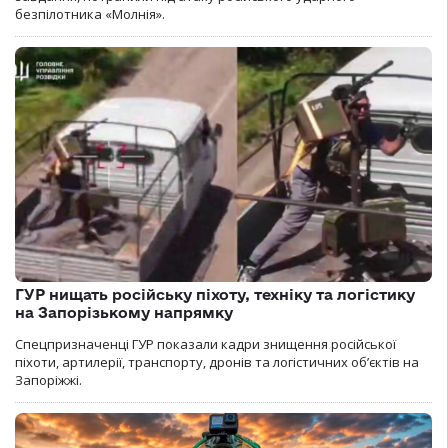
безпілотника «Молнія».
ГУР нищать російську піхоту, техніку та логістику
на Запорізькому напрямку
Спецпризначенці ГУР показали кадри знищення російської
піхоти, артилерії, транспорту, дронів та логістичних об’єктів на
Запоріжжі.