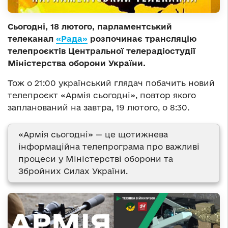
Сьогодні, 18 лютого, парламентський
телеканал
«Рада»
розпочинає трансляцію
телепроєктів Центральної телерадіостудії
Міністерства оборони України.
Тож о 21:00 український глядач побачить новий
телепроєкт «Армія сьогодні», повтор якого
запланований на завтра, 19 лютого, о 8:30.
«Армія сьогодні» — це щотижнева
інформаційна телепрограма про важливі
процеси у Міністерстві оборони та
Збройних Силах України.