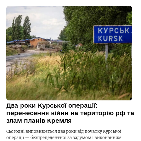
Два роки Курської операції:
перенесення війни на територію рф та
злам планів Кремля
Сьогодні виповнюється два роки від початку Курської
операції — безпрецедентної за задумом і виконанням