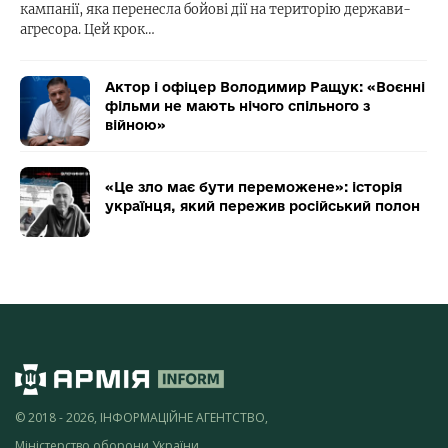
кампанії, яка перенесла бойові дії на територію держави-
агресора. Цей крок…
Актор і офіцер Володимир Ращук: «Воєнні
фільми не мають нічого спільного з
війною»
«Це зло має бути переможене»: історія
українця, який пережив російський полон
© 2018 - 2026, ІНФОРМАЦІЙНЕ АГЕНТСТВО,
Міністерство оборони України