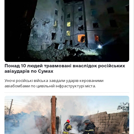
Понад 10 людей травмовані внаслідок російських
авіаударів по Сумах
Уночі російські війська завдали ударів керованими
авіабомбами по цивільній інфраструктурі міста.