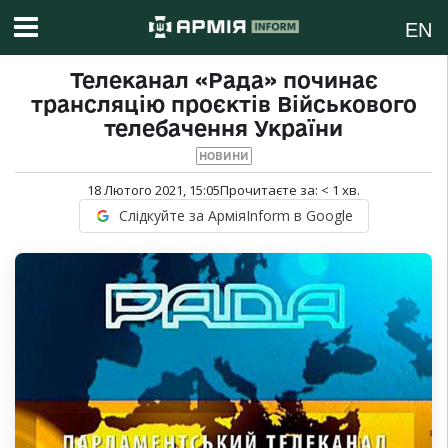
EN
Телеканал «Рада» починає
трансляцію проєктів Військового
телебачення України
НОВИНИ
18 Лютого 2021, 15:05
Прочитаєте за:
< 1
хв.
Слідкуйте за АрміяInform в Google