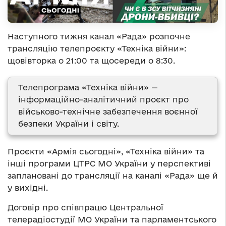
Наступного тижня канал «Рада» розпочне
трансляцію телепроєкту «Техніка війни»:
щовівторка о 21:00 та щосереди о 8:30.
Телепрограма «Техніка війни» —
інформаційно-аналітичний проєкт про
військово-технічне забезпечення воєнної
безпеки України і світу.
Проєкти «Армія сьогодні», «Техніка війни» та
інші програми ЦТРС МО України у перспективі
заплановані до трансляції на каналі «Рада» ще й
у вихідні.
Договір про співпрацю Центральної
телерадіостудії МО України та парламентського