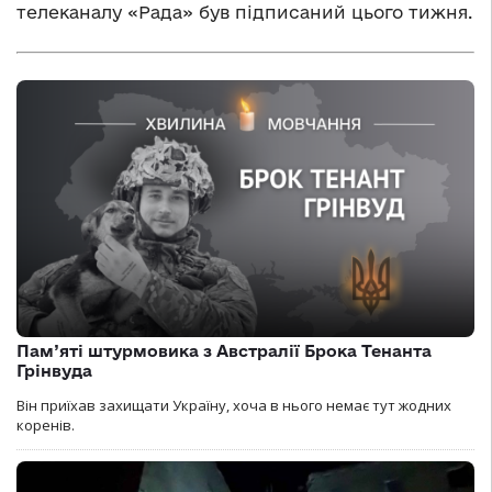
телеканалу «Рада» був підписаний цього тижня.
Пам’яті штурмовика з Австралії Брока Тенанта
Грінвуда
Він приїхав захищати Україну, хоча в нього немає тут жодних
коренів.