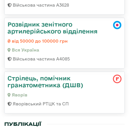
Військова частина А3628
Розвідник зенітного
артилерійського відділення
від 50000 до 100000 грн
Вся Україна
Військова частина А4085
Стрілець, помічник
гранатометника (ДШВ)
Яворів
Яворівський РТЦК та СП
ПУБЛІКАЦІЇ