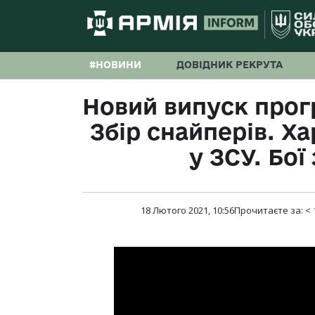
#НОВИНИ
ДОВІДНИК РЕКРУТА
Новий випуск прог
Збір снайперів. Х
у ЗСУ. Бої
18 Лютого 2021, 10:56
Прочитаєте за:
< 