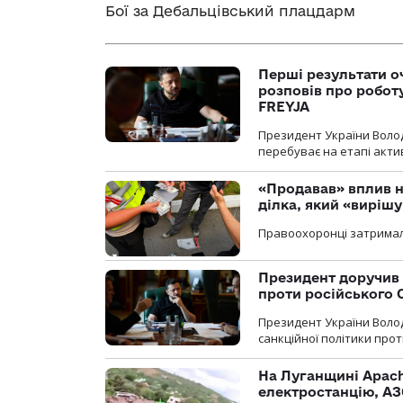
Бої за Дебальцівський плацдарм
Перші результати о
розповів про робот
FREYJA
Президент України Воло
перебуває на етапі актив
«Продавав» вплив н
ділка, який «виріш
Правоохоронці затримал
Президент доручив 
проти російського
Президент України Воло
санкційної політики проти
На Луганщині Apach
електростанцію, АЗ