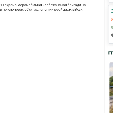
1-ї окремої аеромобільної Слобожанської бригади на
 по ключових об’єктах логістики російських військ.
П