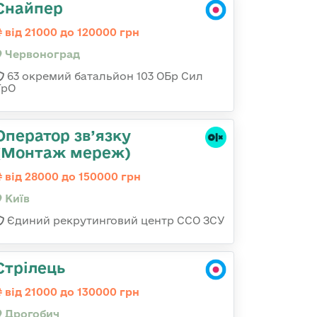
Снайпер
від 21000 до 120000 грн
Червоноград
63 окремий батальйон 103 ОБр Сил
ТрО
Оператор зв’язку
(Монтаж мереж)
від 28000 до 150000 грн
Київ
Єдиний рекрутинговий центр ССО ЗСУ
Стрілець
від 21000 до 130000 грн
Дрогобич