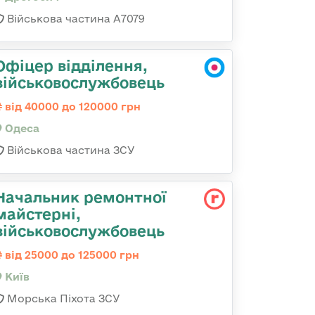
Військова частина А7079
Офіцер відділення,
військовослужбовець
від 40000 до 120000 грн
Одеса
Військова частина ЗСУ
Начальник ремонтної
майстерні,
військовослужбовець
від 25000 до 125000 грн
Київ
Морська Піхота ЗСУ