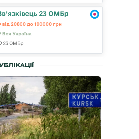
Зв’язківець 23 ОМБр
від 20800 до 190000 грн
Вся Україна
23 ОМБр
УБЛІКАЦІЇ