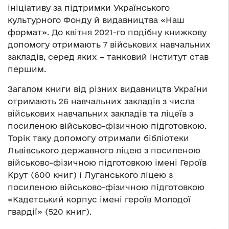
ініціативу за підтримки Українського
культурного Фонду й видавництва «Наш
формат». До квітня 2021-го подібну книжкову
допомогу отримають 7 військових навчальних
закладів, серед яких – танковий інститут став
першим.
Загалом книги від різних видавництв України
отримають 26 навчальних закладів з числа
військових навчальних закладів та ліцеїв з
посиленою військово-фізичною підготовкою.
Торік таку допомогу отримали бібліотеки
Львівського державного ліцею з посиленою
військово-фізичною підготовкою імені Героїв
Крут (600 книг) і Луганського ліцею з
посиленою військово-фізичною підготовкою
«Кадетський корпус імені героїв Молодої
гвардії» (520 книг).