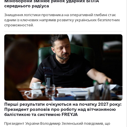
Міноборони змінює ринок ударних БПЛА
середнього радіуса
Знищення логістики противника на оперативній глибині стає
одним із ключових напрямів розвитку українських безпілотних
спроможностей.
Перші результати очікуються на початку 2027 року:
Президент розповів про роботу над вітчизняною
балістикою та системою FREYJA
Президент України Володимир Зеленський повідомив, що