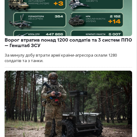
Ворог втратив понад 1200 солдатів та 3 систем ППО
— Генштаб ЗСУ
За минулу добу втрати армії країни-агресора склали 1280
солдатів та з танки.