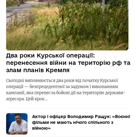
Два роки Курської операції:
перенесення війни на територію рф та
злам планів Кремля
Сьогодні виповнюється два роки від початку Курської
операції — безпрецедентної за задумом і виконанням
кампанії, яка перенесла бойові дії на територію держави-
агресора. Цей крок…
Актор і офіцер Володимир Ращук: «Воєнні
фільми не мають нічого спільного з
війною»