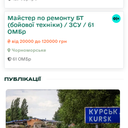
Майстер по ремонту БТ
(бойової техніки) / ЗСУ / 61
ОМБр
від 20000 до 120000 грн
Чорноморське
61 ОМБр
ПУБЛІКАЦІЇ