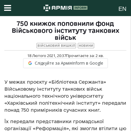
EN
750 книжок поповнили фонд
Військового інституту танкових
військ
ВІЙСЬКОВИЙ ВИШКІЛ
НОВИНИ
18 Лютого 2021, 20:37
Прочитаєте за:
2
хв.
Слідкуйте за АрміяInform в Google
У межах проєкту «Бібліотека Сержанта»
Військовому інституту танкових військ
національного технічного університету
«Харківський політехнічний інститут» передали
понад 750 примірників сучасних книг.
Їх передали представники громадської
організації «Реформація», які змогли втілити цю