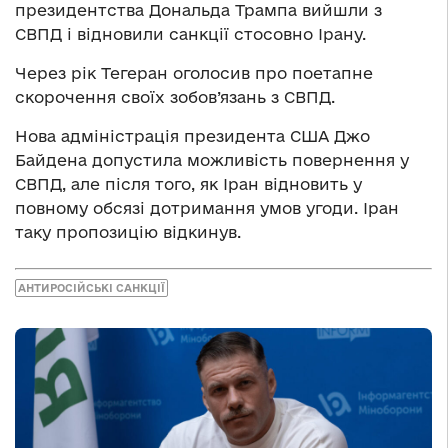
президентства Дональда Трампа вийшли з
СВПД і відновили санкції стосовно Ірану.
Через рік Тегеран оголосив про поетапне
скорочення своїх зобов’язань з СВПД.
Нова адміністрація президента США Джо
Байдена допустила можливість повернення у
СВПД, але після того, як Іран відновить у
повному обсязі дотримання умов угоди. Іран
таку пропозицію відкинув.
АНТИРОСІЙСЬКІ САНКЦІЇ