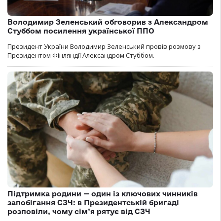
Володимир Зеленський обговорив з Александром
Стуббом посилення української ППО
Президент України Володимир Зеленський провів розмову з
Президентом Фінляндії Александром Стуббом.
Підтримка родини — один із ключових чинників
запобігання СЗЧ: в Президентській бригаді
розповіли, чому сім’я рятує від СЗЧ