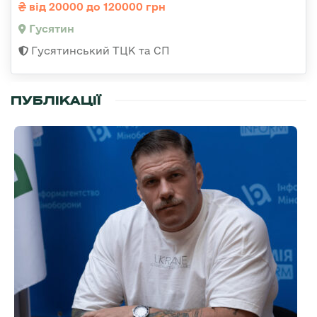
від 20000 до 120000 грн
Гусятин
Гусятинський ТЦК та СП
ПУБЛІКАЦІЇ