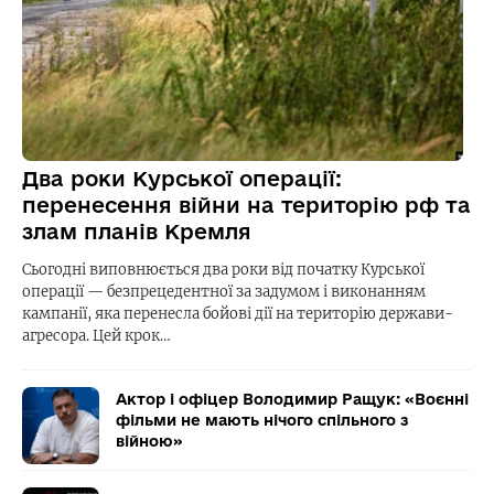
Два роки Курської операції:
перенесення війни на територію рф та
злам планів Кремля
Сьогодні виповнюється два роки від початку Курської
операції — безпрецедентної за задумом і виконанням
кампанії, яка перенесла бойові дії на територію держави-
агресора. Цей крок…
Актор і офіцер Володимир Ращук: «Воєнні
фільми не мають нічого спільного з
війною»