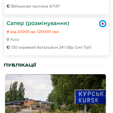
Військова частина А7147
Сапер (розмінування)
від 20000 до 120000 грн
Київ
130 окремий батальйон 241 ОБр Сил ТрО
ПУБЛІКАЦІЇ