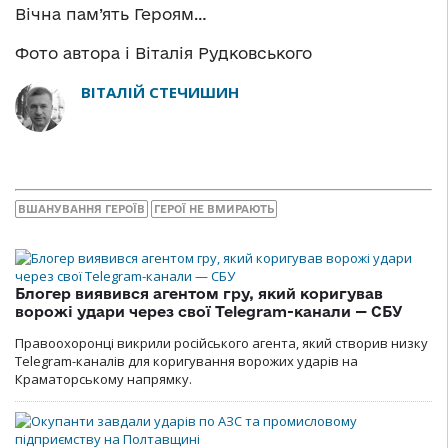
Вічна пам’ять Героям…
Фото автора і Віталія Рудковського
ВІТАЛІЙ СТЕЧИШИН
ВШАНУВАННЯ ГЕРОЇВ
ГЕРОЇ НЕ ВМИРАЮТЬ
Блогер виявився агентом гру, який коригував
ворожі удари через свої Telegram-канали — СБУ
Правоохоронці викрили російського агента, який створив низку
Telegram-каналів для коригування ворожих ударів на
Краматорському напрямку.