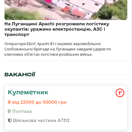
На Луганщині Apachi розгромили логістику
окупантів: уражено електростанцію, АЗС і
транспорт
Оператори ББпС Apachi 81-ї окремої аеромобільної
Слобожанської бригади на Луганщині завдали ударів по
ключових об’єктах логістики російських військ.
ВАКАНСІЇ
Кулеметник
від 22000 до 50000 грн
Полтава
Військова частина А7312