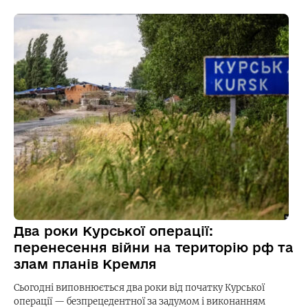
Два роки Курської операції:
перенесення війни на територію рф та
злам планів Кремля
Сьогодні виповнюється два роки від початку Курської
операції — безпрецедентної за задумом і виконанням