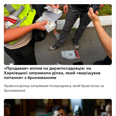
«Продавав» вплив на держпосадовців: на
Харківщині затримали ділка, який «вирішував
питання» з бронюванням
Правоохоронці затримали посередника, який брав гроші за
бронювання.