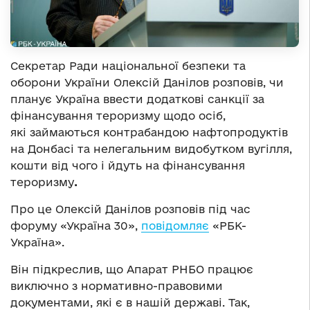
Секретар Ради національної безпеки та
оборони України Олексій Данілов розповів,
чи
планує Україна ввести додаткові санкції за
фінансування тероризму щодо осіб,
які займаються контрабандою нафтопродуктів
на Донбасі та нелегальним видобутком вугілля,
кошти від чого і йдуть на фінансування
тероризму
.
Про це Олексій Данілов розповів під час
форуму «Україна 30»,
повідомляє
«РБК-
Україна».
Він підкреслив, що Апарат РНБО працює
виключно з нормативно-правовими
документами, які є в нашій державі. Так,