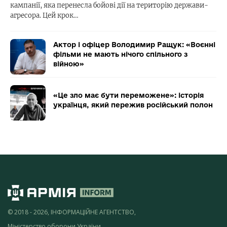
кампанії, яка перенесла бойові дії на територію держави-
агресора. Цей крок…
Актор і офіцер Володимир Ращук: «Воєнні
фільми не мають нічого спільного з
війною»
«Це зло має бути переможене»: історія
українця, який пережив російський полон
© 2018 - 2026, ІНФОРМАЦІЙНЕ АГЕНТСТВО,
Міністерство оборони України