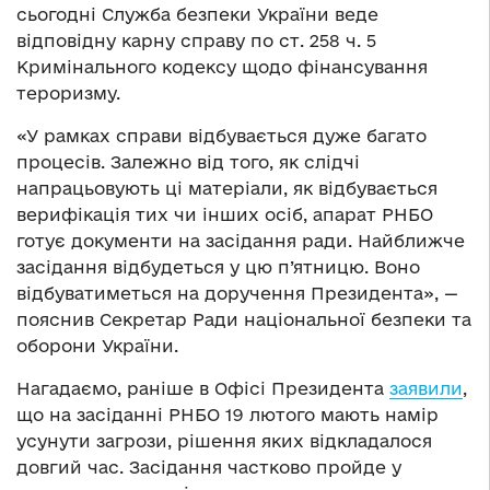
сьогодні Служба безпеки України веде
відповідну карну справу по ст. 258 ч. 5
Кримінального кодексу щодо фінансування
тероризму.
«У рамках справи відбувається дуже багато
процесів. Залежно від того, як слідчі
напрацьовують ці матеріали, як відбувається
верифікація тих чи інших осіб, апарат РНБО
готує документи на засідання ради. Найближче
засідання відбудеться у цю п’ятницю. Воно
відбуватиметься на доручення Президента», —
пояснив Секретар Ради національної безпеки та
оборони України.
Нагадаємо, раніше в Офісі Президента
заявили
,
що на засіданні РНБО 19 лютого мають намір
усунути загрози, рішення яких відкладалося
довгий час. Засідання частково пройде у