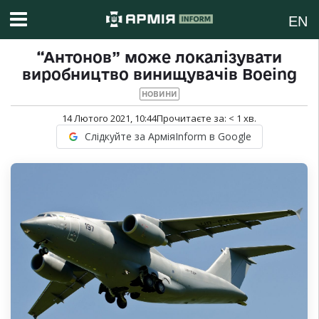
EN
“Антонов” може локалізувати
виробництво винищувачів Boeing
НОВИНИ
14 Лютого 2021, 10:44
Прочитаєте за:
< 1
хв.
Слідкуйте за АрміяInform в Google