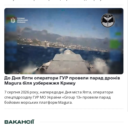
До Дня Ялти оператори ГУР провели парад дронів
Magura біля узбережжя Криму
7 серпня 2026 року, напередодні Дня міста Ялта, оператори
спецпідрозділу ГУР МО України «Group 13» провели парад
бойових морських платформ Magura.
ВАКАНСІЇ