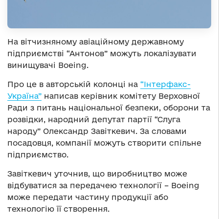
На вітчизняному авіаційному державному
підприємстві “Антонов” можуть локалізувати
винищувачі Boeing.
Про це в авторській колонці на
“Інтерфакс-
Україна”
написав керівник комітету Верховної
Ради з питань національної безпеки, оборони та
розвідки, народний депутат партії “Слуга
народу” Олександр Завіткевич. За словами
посадовця, компанії можуть створити спільне
підприємство.
Завіткевич уточнив, що виробництво може
відбуватися за передачею технології – Boeing
може передати частину продукції або
технологію її створення.