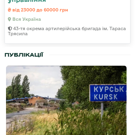
від 23000 до 60000 грн
Вся Україна
43-тя окрема артилерійська бригада ім. Тараса
Трясила
ПУБЛІКАЦІЇ