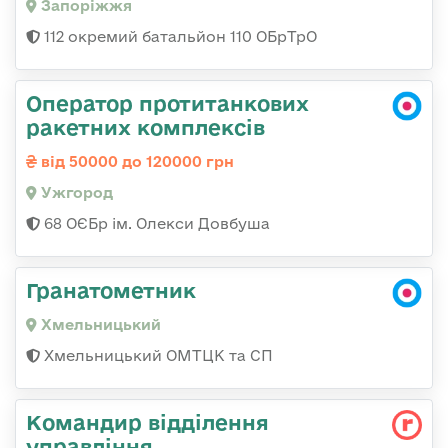
Запоріжжя
112 окремий батальйон 110 ОБрТрО
Оператор протитанкових
ракетних комплексів
від 50000 до 120000 грн
Ужгород
68 ОЄБр ім. Олекси Довбуша
Гранатометник
Хмельницький
Хмельницький ОМТЦК та СП
Командир відділення
управління