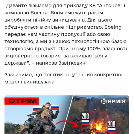
“Давайте візьмемо для прикладу КБ “Антонов” і
компанію Boeing. Вони зможуть разом
виробляти лінійку винищувачів. Для цього
об’єднуються в спільне підприємство, Boeing
передає нам частину продукції або свою
технологію, а ми з нашою технологічною базою
створюємо продукт. При цьому 100% власності
акціонерного товариства залишається у
держави”, – написав Завіткевич
Зазначимо, що політик не уточнив конкретної
моделі винищувача.