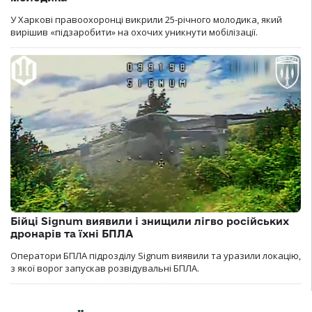
У Харкові правоохоронці викрили 25-річного молодика, який
вирішив «підзаробити» на охочих уникнути мобілізації.
Бійці Signum виявили і знищили лігво російських
дронарів та їхні БПЛА
Оператори БПЛА підрозділу Signum виявили та уразили локацію,
з якої ворог запускав розвідувальні БПЛА.