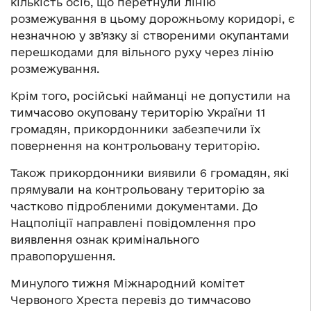
кількість осіб, що перетнули лінію
розмежування в цьому дорожньому коридорі, є
незначною у зв’язку зі створеними окупантами
перешкодами для вільного руху через лінію
розмежування.
Крім того, російські найманці не допустили на
тимчасово окуповану територію України 11
громадян, прикордонники забезпечили їх
повернення на контрольовану територію.
Також прикордонники виявили 6 громадян, які
прямували на контрольовану територію за
частково підробленими документами. До
Нацполіції направлені повідомлення про
виявлення ознак кримінального
правопорушення.
Минулого тижня Міжнародний комітет
Червоного Хреста перевіз до тимчасово