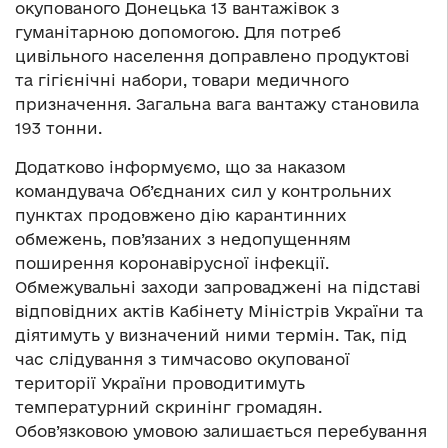
окупованого Донецька 13 вантажівок з
гуманітарною допомогою. Для потреб
цивільного населення доправлено продуктові
та гігієнічні набори, товари медичного
призначення. Загальна вага вантажу становила
193 тонни.
Додатково інформуємо, що за наказом
командувача Об’єднаних сил у контрольних
пунктах продовжено дію карантинних
обмежень, пов’язаних з недопущенням
поширення коронавірусної інфекції.
Обмежувальні заходи запроваджені на підставі
відповідних актів Кабінету Міністрів України та
діятимуть у визначений ними термін. Так, під
час слідування з тимчасово окупованої
території України проводитимуть
температурний скринінг громадян.
Обов’язковою умовою залишається перебування