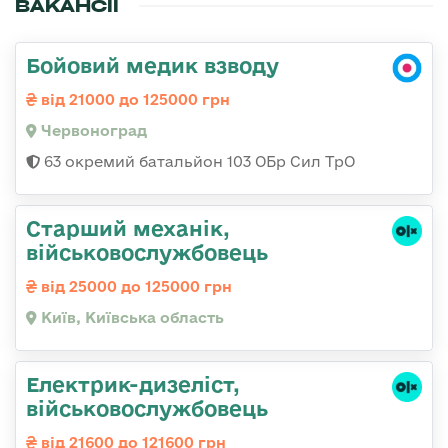
ВАКАНСІЇ
Бойовий медик взводу
від 21000 до 125000 грн
Червоноград
63 окремий батальйон 103 ОБр Сил ТрО
Стаpший механік,
військовослужбовець
від 25000 до 125000 грн
Київ, Київська область
Електрик-дизеліст,
військовослужбовець
від 21600 до 121600 грн