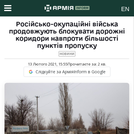
EN
Російсько-окупаційні війська
продовжують блокувати дорожні
коридори навпроти більшості
пунктів пропуску
НОВИНИ
13 Лютого 2021, 15:55
Прочитаєте за:
2
хв.
Слідкуйте за АрміяInform в Google