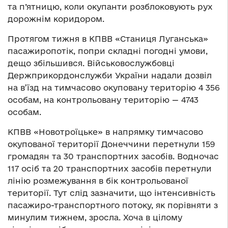
та п’ятницю, коли окупанти розблоковують рух
дорожнім коридором.
Протягом тижня в КПВВ «Станиця Луганська»
пасажиропотік, попри складні погодні умови,
дещо збільшився. Військовослужбовці
Держприкордонслужби України надали дозвіл
на в’їзд на тимчасово окуповану територію 4 356
особам, на контрольовану територію — 4743
особам.
КПВВ «Новотроїцьке» в напрямку тимчасово
окупованої території Донеччини перетнули 159
громадян та 30 транспортних засобів. Водночас
117 осіб та 20 транспортних засобів перетнули
лінію розмежування в бік контрольованої
території. Тут слід зазначити, що інтенсивність
пасажиро-транспортного потоку, як порівняти з
минулим тижнем, зросла. Хоча в цілому