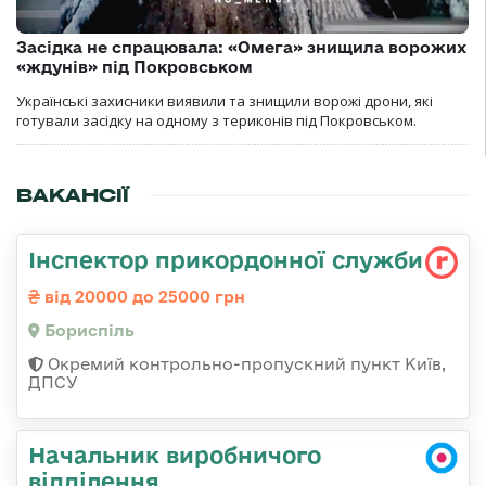
Засідка не спрацювала: «Омега» знищила ворожих
«ждунів» під Покровськом
Українські захисники виявили та знищили ворожі дрони, які
готували засідку на одному з териконів під Покровськом.
ВАКАНСІЇ
Інспектор прикордонної служби
від 20000 до 25000 грн
Бориспіль
Окремий контрольно-пропускний пункт Київ,
ДПСУ
Начальник виробничого
відділення