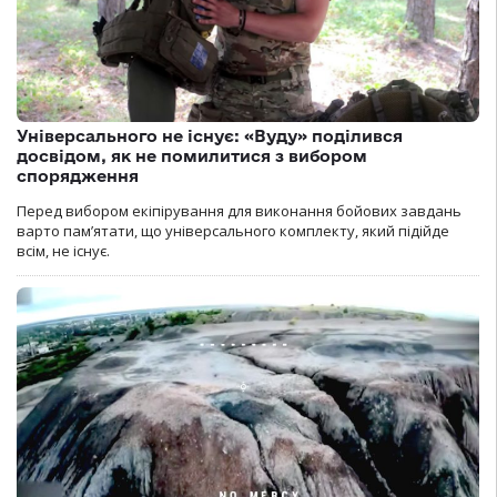
Універсального не існує: «Вуду» поділився
досвідом, як не помилитися з вибором
спорядження
Перед вибором екіпірування для виконання бойових завдань
варто пам’ятати, що універсального комплекту, який підійде
всім, не існує.