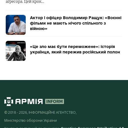
агресора. Цей крок…
Актор і офіцер Володимир Ращук: «Воєнні
фільми не мають нічого спільного з
війною»
«Це зло має бути переможене»: історія
українця, який пережив російський полон
© 2018 - 2026, ІНФОРМАЦІЙНЕ АГЕНТСТВО,
Міністерство оборони України