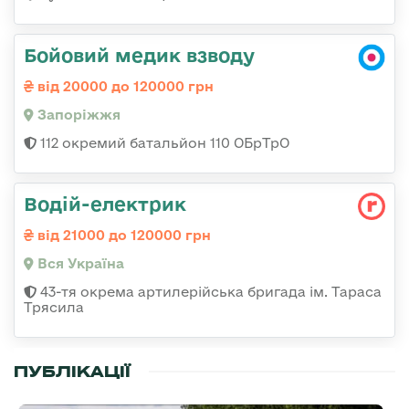
Бойовий медик взводу
від 20000 до 120000 грн
Запоріжжя
112 окремий батальйон 110 ОБрТрО
Водій-електрик
від 21000 до 120000 грн
Вся Україна
43-тя окрема артилерійська бригада ім. Тараса
Трясила
ПУБЛІКАЦІЇ