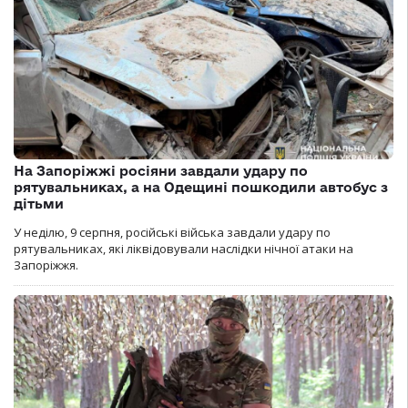
На Запоріжжі росіяни завдали удару по
рятувальниках, а на Одещині пошкодили автобус з
дітьми
У неділю, 9 серпня, російські війська завдали удару по
рятувальниках, які ліквідовували наслідки нічної атаки на
Запоріжжя.