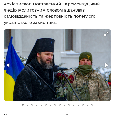
Архієпископ Полтавський і Кременчуцький
Федір молитовним словом вшанував
самовідданість та жертовність полеглого
українського захисника.