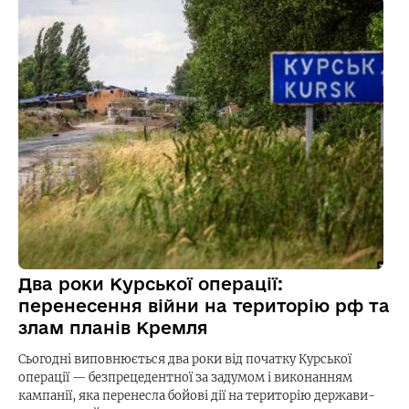
Два роки Курської операції:
перенесення війни на територію рф та
злам планів Кремля
Сьогодні виповнюється два роки від початку Курської
операції — безпрецедентної за задумом і виконанням
кампанії, яка перенесла бойові дії на територію держави-