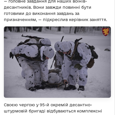
— головне завдання для наших воїнів-
десантників. Вони завжди повинні бути
готовими до виконання завдань за
призначенням, — підкреслив керівник заняття.
Своєю чергою у 95-й окремій десантно-
штурмовій бригаді відбуваються комплексні