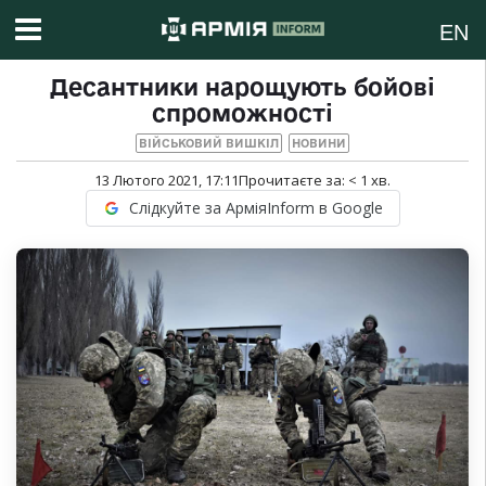
EN
Десантники нарощують бойові
спроможності
ВІЙСЬКОВИЙ ВИШКІЛ
НОВИНИ
13 Лютого 2021, 17:11
Прочитаєте за:
< 1
хв.
Слідкуйте за АрміяInform в Google