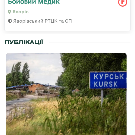
Бойовий медик
Яворів
Яворівський РТЦК та СП
ПУБЛІКАЦІЇ