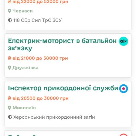
від 22000 до 52000 грн
Черкаси
118 ОБр Сил ТрО ЗСУ
Електрик-моторист в батальйон
зв’язку
від 21000 до 50000 грн
Дружківка
Інспектор прикордонної служби
від 20500 до 30000 грн
Миколаїв
Херсонський прикордонний загін