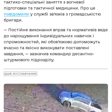
тактико-спеціальні заняття з вогневої
підготовки та тактичної медицини. Про це
повідомили
у службі зв’язків з громадськістю
бригади.
— Постійне виконання вправ та нормативів веде
до нарощування індивідуальних навичок і
спроможностей, які обов’язково допоможуть
вчасно та якісно виконувати поставлені
завдання, — зазначив командир десантно-
штурмового підрозділу.
ДШВ ЗСУ
НАВЧАННЯ