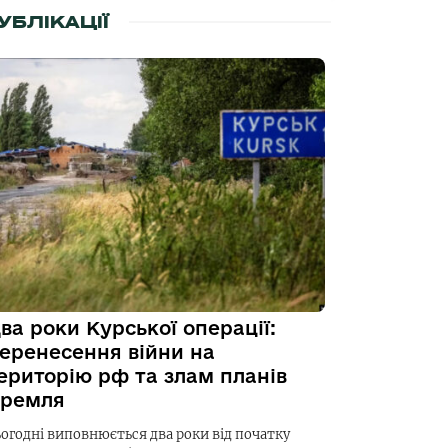
УБЛІКАЦІЇ
ва роки Курської операції:
еренесення війни на
ериторію рф та злам планів
ремля
ьогодні виповнюється два роки від початку