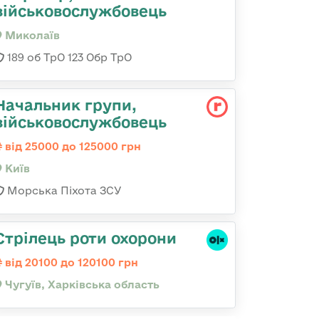
військовослужбовець
Миколаїв
189 об ТрО 123 Обр ТрО
Начальник групи,
військовослужбовець
від 25000 до 125000 грн
Київ
Морська Піхота ЗСУ
Стрілець роти охорони
від 20100 до 120100 грн
Чугуїв, Харківська область