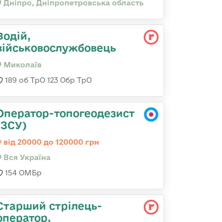
Дніпро, Дніпропетровська область
Водій,
військовослужбовець
Миколаїв
189 об ТрО 123 Обр ТрО
Оператор-топогеодезист
(ЗСУ)
від 20000 до 120000 грн
Вся Україна
154 ОМБр
Старший стрілець-
оператор,