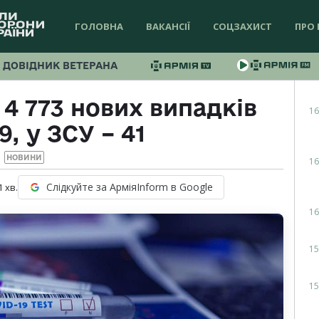
ГОЛОВНА
ВАКАНСІЇ
СОЦЗАХИСТ
ПРО 
ДОВІДНИК ВЕТЕРАНА
 4 773 нових випадків
16
, у ЗСУ – 41
НОВИНИ
16
Слідкуйте за АрміяInform в Google
1
хв.
16
15
15