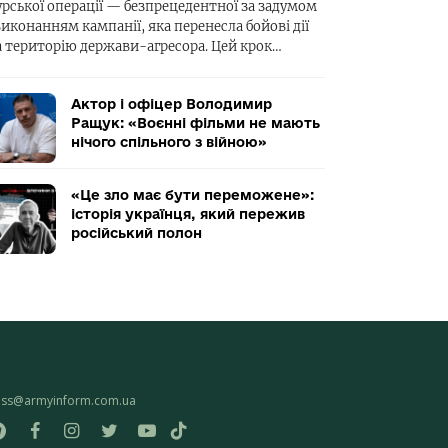
урської операції — безпрецедентної за задумом
виконанням кампанії, яка перенесла бойові дії
а територію держави-агресора. Цей крок…
Актор і офіцер Володимир
Ращук: «Воєнні фільми не мають
нічого спільного з війною»
«Це зло має бути переможене»:
історія українця, який пережив
російський полон
ess@armyinform.com.ua