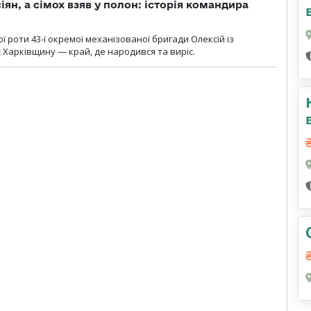
ян, а сімох взяв у полон: історія командира
ї роти 43-ї окремої механізованої бригади Олексій із
 Харківщину — край, де народився та виріс.